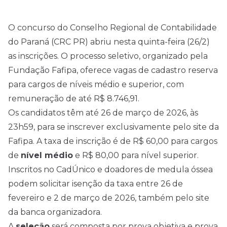
O concurso do Conselho Regional de Contabilidade
do Paraná (CRC PR) abriu nesta quinta-feira (26/2)
as inscrições. O processo seletivo, organizado pela
Fundação Fafipa, oferece vagas de cadastro reserva
para cargos de níveis médio e superior, com
remuneração de até R$ 8.746,91.
Os candidatos têm até 26 de março de
2026
, às
23h59, para se inscrever exclusivamente pelo site da
Fafipa. A taxa de inscrição é de R$ 60,00 para cargos
de
nível médio
e R$ 80,00 para nível superior.
Inscritos no CadÚnico e doadores de medula óssea
podem solicitar isenção da taxa entre 26 de
fevereiro e 2 de março de 2026, também pelo site
da banca organizadora.
A
seleção
será composta por prova objetiva e prova