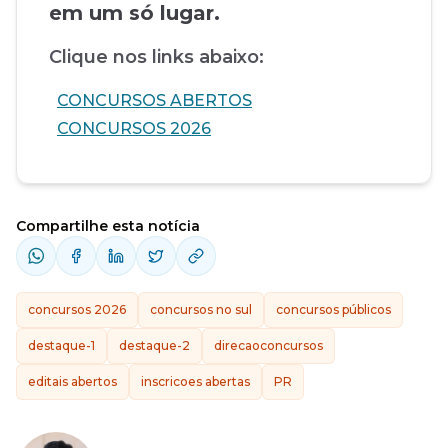
em um só lugar.
Clique nos links abaixo:
CONCURSOS ABERTOS
CONCURSOS 2026
Compartilhe esta notícia
concursos 2026
concursos no sul
concursos públicos
destaque-1
destaque-2
direcaoconcursos
editais abertos
inscricoes abertas
PR