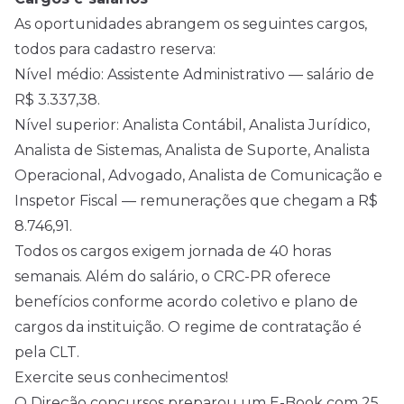
As oportunidades abrangem os seguintes cargos,
todos para cadastro reserva:
Nível médio
: Assistente Administrativo — salário de
R$ 3.337,38.
Nível superior: Analista Contábil, Analista Jurídico,
Analista de Sistemas, Analista de Suporte, Analista
Operacional, Advogado, Analista de Comunicação e
Inspetor Fiscal — remunerações que chegam a R$
8.746,91.
Todos os cargos exigem jornada de 40 horas
semanais. Além do salário, o CRC-PR oferece
benefícios conforme acordo coletivo e plano de
cargos da instituição. O regime de contratação é
pela CLT.
Exercite seus conhecimentos!
O Direção concursos preparou um E-Book com 25