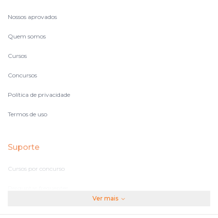
Nossos aprovados
Quem somos
Cursos
Concursos
Política de privacidade
Termos de uso
Suporte
Cursos por concurso
Perguntas frequentes
Ver mais
Assinaturas