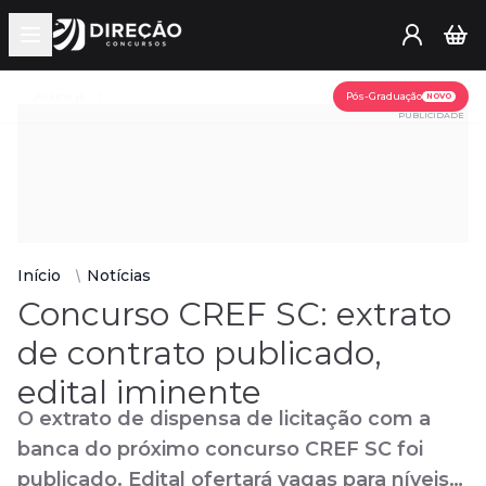
Open main menu
Assine já
Pós-Graduação
NOVO
PUBLICIDADE
Início
Notícias
Concurso CREF SC: extrato
de contrato publicado,
edital iminente
O extrato de dispensa de licitação com a
banca do próximo concurso CREF SC foi
publicado. Edital ofertará vagas para níveis