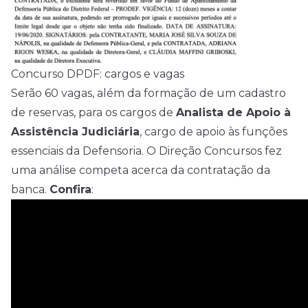
Concurso DPDF: cargos e vagas
Serão 60 vagas, além da formação de um cadastro
de reservas, para os cargos de
Analista de Apoio à
Assistência Judiciária
, cargo de apoio às funções
essenciais da Defensoria. O Direção
Concursos
fez
uma análise competa acerca da contratação da
banca.
Confira
: