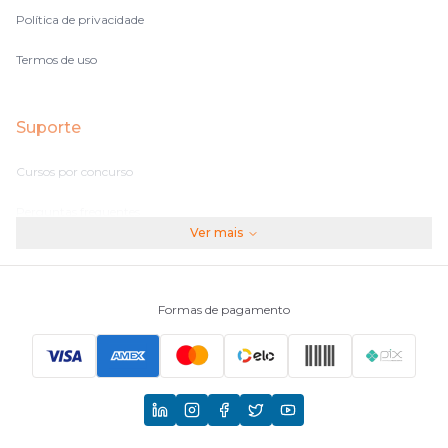
Política de privacidade
Termos de uso
Suporte
Cursos por concurso
Perguntas frequentes
Ver mais
Assinaturas
Fale conosco
Formas de pagamento
Principais Concursos
CNU
TCU