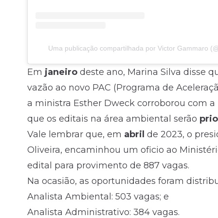
Uma publicação compartilhada por Victor Gammaro (@
Em
janeiro
deste ano, Marina Silva disse q
vazão ao novo PAC (Programa de Aceleraçã
a ministra Esther Dweck corroborou com a
que os editais na área ambiental serão
pri
Vale lembrar que, em
abril
de 2023, o presi
Oliveira, encaminhou um oficio ao Ministé
edital para provimento de 887 vagas.
Na ocasião, as oportunidades foram distrib
Analista Ambiental: 503 vagas; e
Analista Administrativo: 384 vagas.