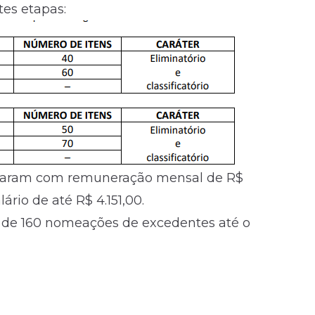
es etapas:
ontaram com remuneração mensal de R$
ário de até R$ 4.151,00.
s de 160 nomeações de excedentes até o