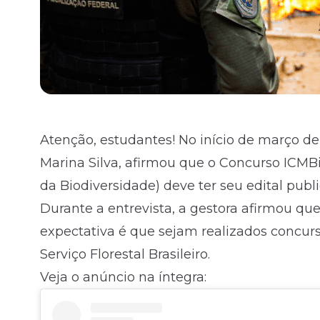
Atenção, estudantes! No início de março d
Marina Silva, afirmou que o Concurso ICMB
da Biodiversidade) deve ter seu
edital
publi
Durante a entrevista, a gestora afirmou qu
expectativa é que sejam realizados concur
Serviço Florestal Brasileiro.
Veja o anúncio na íntegra: