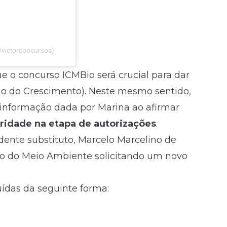
victorconcursos)
ue o concurso ICMBio será crucial para dar
o do Crescimento). Neste mesmo sentido,
 informação dada por Marina ao afirmar
oridade na etapa de autorizações
.
dente substituto, Marcelo Marcelino de
rio do Meio Ambiente solicitando um novo
uídas da seguinte forma: