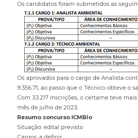
Os candidatos foram submetidos as seguint
Os aprovados para o cargo de Analista c
9.356,71, ao passo que o Técnico obteve o sal
Com 33.217 inscrições, o certame teve mai
mês de julho de 2023.
Resumo concurso ICMBio
Situação: edital previsto
Cargos: a definir