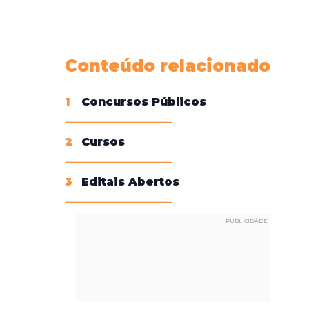
Conheça nossas assinaturas
Conteúdo relacionado
1
Concursos Públicos
2
Cursos
3
Editais Abertos
PUBLICIDADE