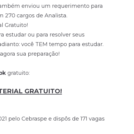
 também enviou um requerimento para
m 270 cargos de Analista.
 Gratuito!
 estudar ou para resolver seus
 adianto: você TEM tempo para estudar.
 agora sua preparação!
ook
gratuito:
ERIAL GRATUITO!
021 pelo Cebraspe e dispôs de 171 vagas