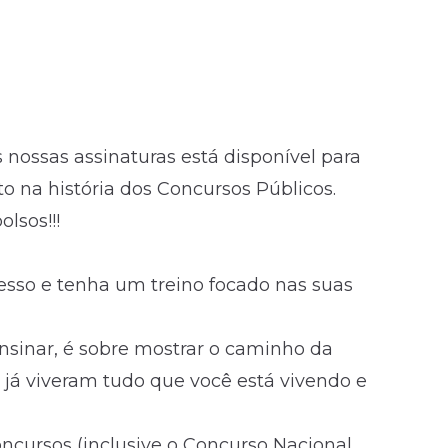
 nossas assinaturas está disponível para
 na história dos Concursos Públicos.
lsos!!!
resso e tenha um treino focado nas suas
ensinar, é sobre mostrar o caminho da
 já viveram tudo que você está vivendo e
ncursos (inclusive o Concurso Nacional