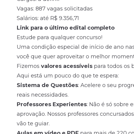
Vagas: 887 vagas solicitadas
Salários: até R$ 9.356,71
Link para o último edital completo
Estude para qualquer concurso!
Uma condição especial de início de ano nas
você que quer aproveitar o melhor momento
Fizemos
valores acessíveis
para todos os bo
Aqui está um pouco do que te espera:
Sistema de Questões
: Acelere o seu prog
reais necessidades.
Professores Experientes
: Não é só sobre 
aprovação. Nossos professores concursados
vão te guiar.
Aulas em vídeo e PDF
para mais de 220 co