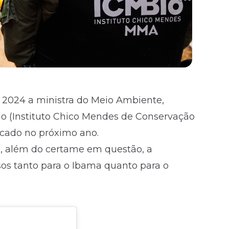
e 2024 a ministra do Meio Ambiente,
io (Instituto Chico Mendes de Conservação
cado no próximo ano.
e, além do certame em questão, a
sos tanto para o Ibama quanto para o