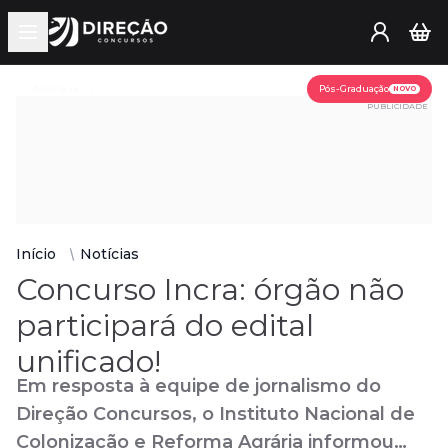
Open main menu
Assine já
Pós-Graduação
NOVO
PUBLICIDADE
Início
Notícias
Concurso Incra: órgão não
participará do edital
unificado!
Em resposta à equipe de jornalismo do
Direção Concursos, o Instituto Nacional de
Colonização e Reforma Agrária informou