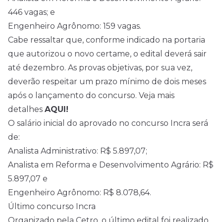
446 vagas; e
Engenheiro Agrônomo: 159 vagas.
Cabe ressaltar que, conforme indicado na portaria
que autorizou o novo certame, o edital deverá sair
até dezembro. As provas objetivas, por sua vez,
deverão respeitar um prazo mínimo de dois meses
após o lançamento do concurso. Veja mais
detalhes
AQUI!
O salário inicial do aprovado no concurso Incra será
de:
Analista Administrativo: R$ 5.897,07;
Analista em Reforma e Desenvolvimento Agrário: R$
5.897,07 e
Engenheiro Agrônomo: R$ 8.078,64.
Último concurso Incra
Organizado pela Cetro, o último edital foi realizado