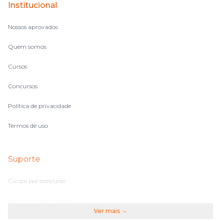
Institucional
Nossos aprovados
Quem somos
Cursos
Concursos
Política de privacidade
Termos de uso
Suporte
Cursos por concurso
Perguntas frequentes
Ver mais
Assinaturas