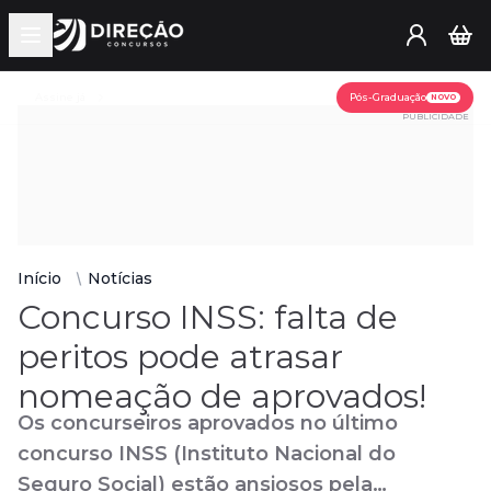
Open main menu
Assine já
Pós-Graduação
NOVO
PUBLICIDADE
Início
Notícias
Concurso INSS: falta de
peritos pode atrasar
nomeação de aprovados!
Os concurseiros aprovados no último
concurso INSS (Instituto Nacional do
Seguro Social) estão ansiosos pela