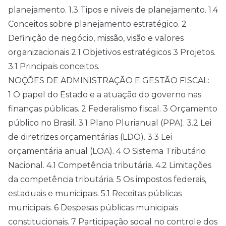
planejamento. 1.3 Tipos e níveis de planejamento. 1.4
Conceitos sobre planejamento estratégico. 2
Definição de negócio, missão, visão e valores
organizacionais 2.1 Objetivos estratégicos 3 Projetos.
3.1 Principais conceitos.
NOÇÕES DE ADMINISTRAÇÃO E GESTÃO FISCAL:
1 O papel do Estado e a atuação do governo nas
finanças públicas. 2 Federalismo fiscal. 3 Orçamento
público no Brasil. 3.1 Plano Plurianual (PPA). 3.2 Lei
de diretrizes orçamentárias (LDO). 3.3 Lei
orçamentária anual (LOA). 4 O Sistema Tributário
Nacional. 4.1 Competência tributária. 4.2 Limitações
da competência tributária. 5 Os impostos federais,
estaduais e municipais. 5.1 Receitas públicas
municipais. 6 Despesas públicas municipais
constitucionais. 7 Participação social no controle dos