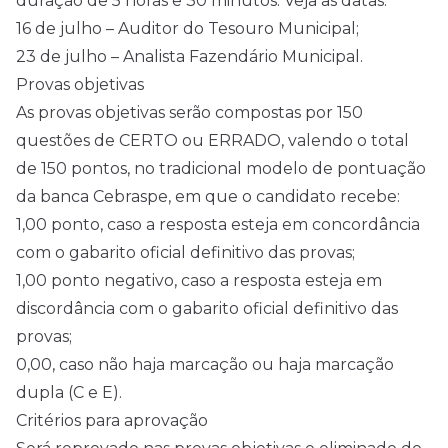
duração de 5 horas e 30 minutos. Veja as datas:
16 de julho – Auditor do Tesouro Municipal;
23 de julho – Analista Fazendário Municipal.
Provas objetivas
As provas objetivas serão compostas por 150
questões de CERTO ou ERRADO, valendo o total
de 150 pontos, no tradicional modelo de pontuação
da banca Cebraspe, em que o candidato recebe:
1,00 ponto, caso a resposta esteja em concordância
com o gabarito oficial definitivo das provas;
1,00 ponto negativo, caso a resposta esteja em
discordância com o gabarito oficial definitivo das
provas;
0,00, caso não haja marcação ou haja marcação
dupla (C e E).
Critérios para aprovação