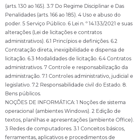
(arts. 130 ao 165). 3.7 Do Regime Disciplinar e Das
Penalidades (arts. 166 ao 185). 4 Uso e abuso do
poder. 5 Serviço Público. 6 Lei n. º 14.133/2021 e suas
alterações (Lei de licitações e contratos
administrativos). 6.1 Princípios e definições. 6.2
Contratação direta, inexigibilidade e dispensa de
licitação. 6.3 Modalidades de licitação. 6.4 Contratos
administrativos. 7 Controle e responsabilização da
administração. 7.1 Controles administrativo, judicial e
legislativo. 7.2 Responsabilidade civil do Estado. 8.
Bens públicos.
NOÇÕES DE INFORMÁTICA: 1 Noções de sistema
operacional (ambientes Windows). 2 Edição de
textos, planilhas e apresentações (ambiente Office).
3 Redes de computadores. 3.1 Conceitos básicos,
ferramentas, aplicativos e procedimentos de