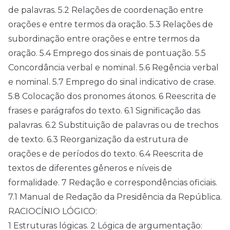
de palavras. 5.2 Relações de coordenação entre
orações e entre termos da oração. 5.3 Relações de
subordinação entre orações e entre termos da
oração. 5.4 Emprego dos sinais de pontuação. 5.5
Concordância verbal e nominal. 5.6 Regência verbal
e nominal. 5.7 Emprego do sinal indicativo de crase.
5.8 Colocação dos pronomes átonos. 6 Reescrita de
frases e parágrafos do texto. 6.1 Significação das
palavras. 6.2 Substituição de palavras ou de trechos
de texto. 6.3 Reorganização da estrutura de
orações e de períodos do texto. 6.4 Reescrita de
textos de diferentes gêneros e níveis de
formalidade. 7 Redação e correspondências oficiais.
7.1 Manual de Redação da Presidência da República.
RACIOCÍNIO LÓGICO:
1 Estruturas lógicas. 2 Lógica de argumentação: