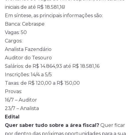
iniciais de até R$ 18.581,16!
Em síntese, as principais informações são:
Banca: Cebraspe
Vagas: 50
Cargos:
Analista Fazendário
Auditor do Tesouro
Salários: de R$ 14.864,93 até R$ 18.581,16
Inscrições: 14/4 a 5/5
Taxas: de R$ 120,00 a R$ 150,00
Provas:
16/7 – Auditor
23/7 – Analista
Edital
Quer saber tudo sobre a área fiscal?
Quer ficar
por dentro das próximas oportunidades para a sua