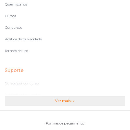
Quem somos
Cursos
Concursos
Política de privacidade
Termos de uso
Suporte
Cursos por concurso
Perguntas frequentes
Ver mais
Assinaturas
Fale conosco
Formas de pagamento