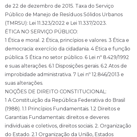
de 22 de dezembro de 2015. Taxa do Serviço
Público de Manejo de Resíduos Sólidos Urbanos
(TMRSU): Lei 11.323/2022 e Lei 11.337/2023.
ÉTICA NO SERVIÇO PÚBLICO:
1 Ética e moral. 2 Ética, princípios e valores. 3 Ética e
democracia: exercício da cidadania. 4 Ética e função
pública. 5 Ética no setor público. 6 Lei nº 8.429/1992
e suas alterações. 6.1 Disposições gerais. 6.2 Atos de
improbidade administrativa. 7 Lei nº 12.846/2013 e
suas alterações.
NOÇÕES DE DIREITO CONSTITUCIONAL:
1 A Constituição da República Federativa do Brasil
(1988). 1.1 Princípios Fundamentais. 1.2 Direitos e
Garantias Fundamentais: direitos e deveres
individuais e coletivos, direitos sociais. 2. Organização
do Estado. 2.1 Organização da União, Estados