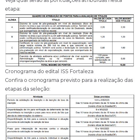
Veja qual serão as pontuações atribuídas nesta
etapa:
Cronograma do edital ISS Fortaleza
Confira o cronograma previsto para a realização das
etapas da seleção: