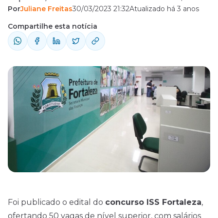
Por
Juliane Freitas
30/03/2023 21:32
Atualizado há 3 anos
18.581,16! Em síntese, as principais
informações são: Banca: Cebraspe Vagas:
Compartilhe esta notícia
50 Cargos: Analista Fazendário Auditor do
Tesouro Salários: de R$ 14.864,93 até R$
18.581,16 Inscrições: 14/4 a 5/5 Taxas: de R$
120,00 a R$ 150,00 ...
Foi publicado o
edital
do
concurso ISS Fortaleza
,
ofertando 50 vagas de nível superior, com salários