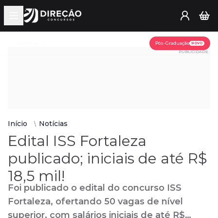
Open main menu
Assine já
Pós-Graduação
NOVO
PUBLICIDADE
Início
Notícias
Edital ISS Fortaleza
publicado; iniciais de até R$
18,5 mil!
Foi publicado o edital do concurso ISS
Fortaleza, ofertando 50 vagas de nível
superior, com salários iniciais de até R$