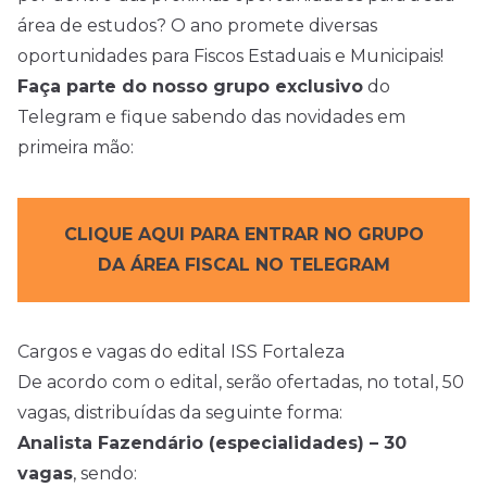
área de estudos? O ano promete diversas
oportunidades para Fiscos Estaduais e Municipais!
Faça parte do nosso grupo exclusivo
do
Telegram e fique sabendo das novidades em
primeira mão:
CLIQUE AQUI PARA ENTRAR NO GRUPO
DA ÁREA FISCAL NO TELEGRAM
Cargos e vagas do edital ISS Fortaleza
De acordo com o edital, serão ofertadas, no total, 50
vagas, distribuídas da seguinte forma:
Analista Fazendário (especialidades) – 30
vagas
, sendo: