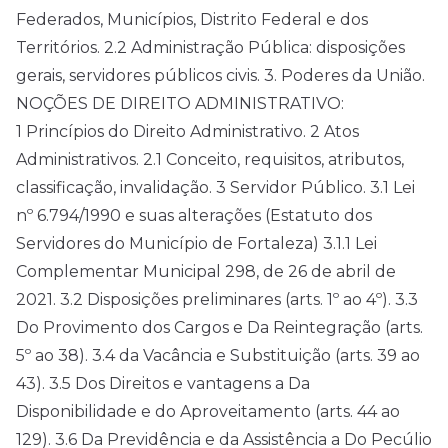
Federados, Municípios, Distrito Federal e dos
Territórios. 2.2 Administração Pública: disposições
gerais, servidores públicos civis. 3. Poderes da União.
NOÇÕES DE DIREITO ADMINISTRATIVO:
1 Princípios do Direito Administrativo. 2 Atos
Administrativos. 2.1 Conceito, requisitos, atributos,
classificação, invalidação. 3 Servidor Público. 3.1 Lei
nº 6.794/1990 e suas alterações (Estatuto dos
Servidores do Município de Fortaleza) 3.1.1 Lei
Complementar Municipal 298, de 26 de abril de
2021. 3.2 Disposições preliminares (arts. 1º ao 4º). 3.3
Do Provimento dos Cargos e Da Reintegração (arts.
5º ao 38). 3.4 da Vacância e Substituição (arts. 39 ao
43). 3.5 Dos Direitos e vantagens a Da
Disponibilidade e do Aproveitamento (arts. 44 ao
129). 3.6 Da Previdência e da Assistência a Do Pecúlio