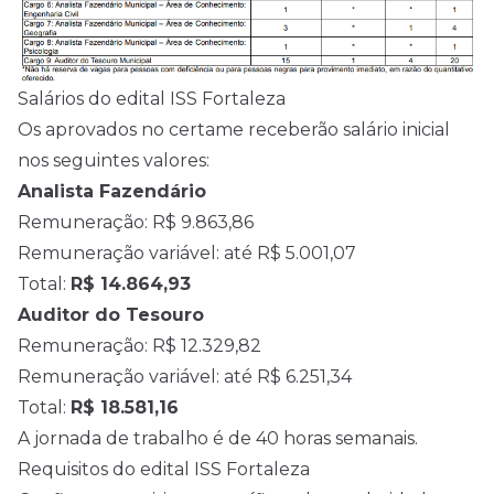
Salários do edital ISS Fortaleza
Os aprovados no certame receberão salário inicial
nos seguintes valores:
Analista Fazendário
Remuneração: R$ 9.863,86
Remuneração variável: até R$ 5.001,07
Total:
R$ 14.864,93
Auditor do Tesouro
Remuneração: R$ 12.329,82
Remuneração variável: até R$ 6.251,34
Total:
R$ 18.581,16
A jornada de trabalho é de 40 horas semanais.
Requisitos do edital ISS Fortaleza