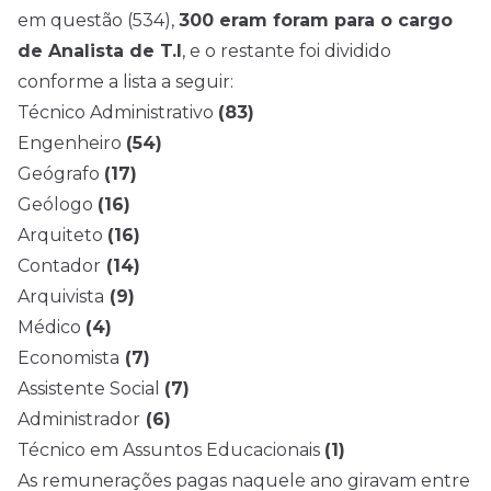
em questão (534),
300 eram foram para o cargo
de Analista de T.I
, e o restante foi dividido
conforme a lista a seguir:
Técnico Administrativo
(83)
Engenheiro
(54)
Geógrafo
(17)
Geólogo
(16)
Arquiteto
(16)
Contador
(14)
Arquivista
(9)
Médico
(4)
Economista
(7)
Assistente Social
(7)
Administrador
(6)
Técnico em Assuntos Educacionais
(1)
As remunerações pagas naquele ano giravam entre