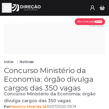
Open main menu
Assine já
Pós-Graduação
NOVO
PUBLICIDADE
Início
Notícias
Concurso Ministério da
Economia: órgão divulga
cargos das 350 vagas
Concurso Ministério da Economia: órgão
divulga cargos das 350 vagas
Por
Maurício Miranda Sá
10/07/2020 09:19