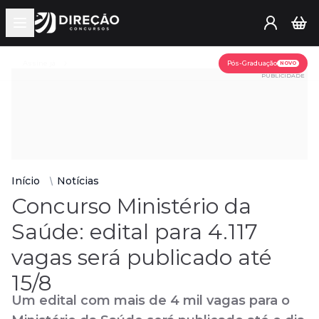
Open main menu
Assine já
Pós-Graduação
NOVO
PUBLICIDADE
Início
Notícias
Concurso Ministério da
Saúde: edital para 4.117
vagas será publicado até
15/8
Um edital com mais de 4 mil vagas para o