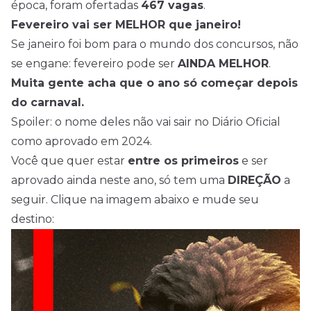
época, foram ofertadas
467 vagas
.
Fevereiro vai ser MELHOR que janeiro!
Se janeiro foi bom para o mundo dos concursos, não
se engane: fevereiro pode ser
AINDA MELHOR
.
Muita gente acha que o ano só começar depois
do carnaval.
Spoiler: o nome deles não vai sair no Diário Oficial
como aprovado em 2024.
Você que quer estar
entre os primeiros
e ser
aprovado ainda neste ano, só tem uma
DIREÇÃO
a
seguir. Clique na imagem abaixo e mude seu
destino: