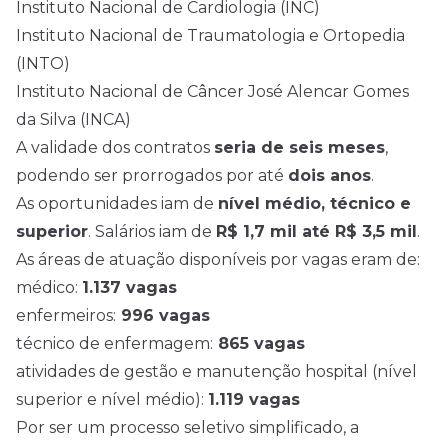
Instituto Nacional de Cardiologia (INC)
Instituto Nacional de Traumatologia e Ortopedia
(INTO)
Instituto Nacional de Câncer José Alencar Gomes
da Silva (INCA)
A validade dos contratos
seria de seis meses
,
podendo ser prorrogados por até
dois anos
.
As oportunidades iam de
nível médio
, técnico e
superior
. Salários iam de
R$ 1,7 mil até R$ 3,5 mil
.
As áreas de atuação disponíveis por vagas eram de:
médico:
1.137 vagas
enfermeiros:
996 vagas
técnico de enfermagem:
865 vagas
atividades de gestão e manutenção hospital (nível
superior e nível médio):
1.119 vagas
Por ser um processo seletivo simplificado, a