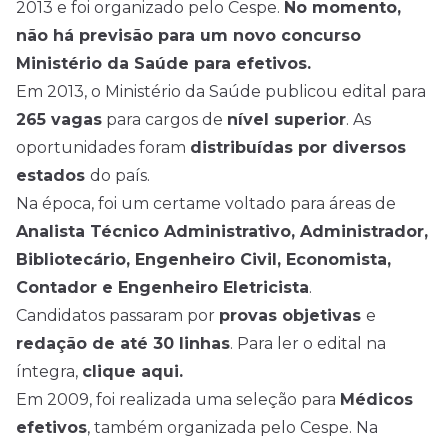
2013 e foi organizado pelo Cespe.
No momento,
não há previsão para um novo concurso
Ministério da Saúde para efetivos.
Em 2013, o Ministério da Saúde publicou edital para
265 vagas
para cargos de
nível superior
. As
oportunidades foram
distribuídas por diversos
estados
do país.
Na época, foi um certame voltado para áreas de
Analista Técnico Administrativo, Administrador,
Bibliotecário, Engenheiro Civil, Economista,
Contador e Engenheiro Eletricista
.
Candidatos passaram por
provas objetivas
e
redação de até 30 linhas
. Para ler o edital na
íntegra,
clique aqui
.
Em 2009, foi realizada uma seleção para
Médicos
efetivos
, também organizada pelo Cespe. Na