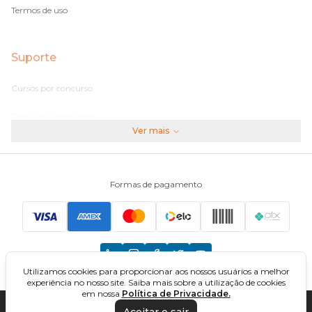
Termos de uso
Suporte
Cursos por concurso
Perguntas frequentes
Ver mais
Assinaturas
Fale conosco
Formas de pagamento
Principais Concursos
CNU
Utilizamos cookies para proporcionar aos nossos usuários a melhor
TCU
experiência no nosso site. Saiba mais sobre a utilização de cookies
em nossa
Política de Privacidade.
EBSERH