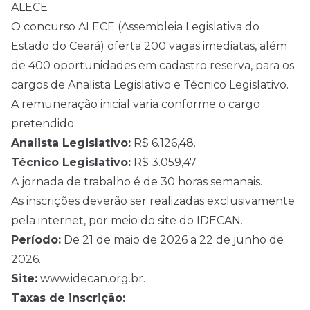
ALECE
O concurso ALECE (Assembleia Legislativa do
Estado do Ceará) oferta 200 vagas imediatas, além
de 400 oportunidades em cadastro reserva, para os
cargos de Analista Legislativo e Técnico Legislativo.
A remuneração inicial varia conforme o cargo
pretendido.
Analista Legislativo:
R$ 6.126,48.
Técnico Legislativo:
R$ 3.059,47.
A jornada de trabalho é de 30 horas semanais.
As inscrições deverão ser realizadas exclusivamente
pela internet, por meio do site do IDECAN.
Período:
De 21 de maio de 2026 a 22 de junho de
2026.
Site:
www.idecan.org.br.
Taxas de inscrição: