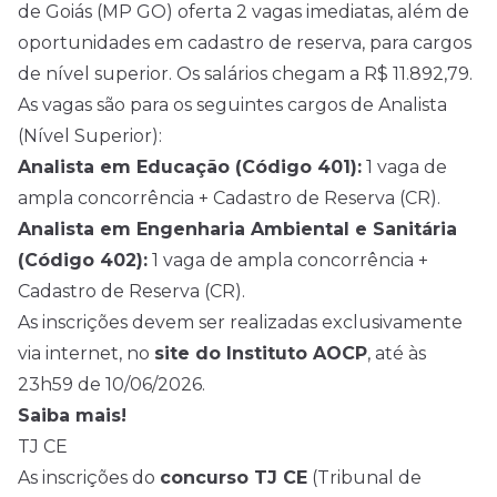
de Goiás (MP GO) oferta 2 vagas imediatas, além de
oportunidades em cadastro de reserva, para cargos
de nível superior. Os salários chegam a R$ 11.892,79.
As vagas são para os seguintes cargos de Analista
(Nível Superior):
Analista em Educação (Código 401):
1 vaga de
ampla concorrência + Cadastro de Reserva (CR).
Analista em Engenharia Ambiental e Sanitária
(Código 402):
1 vaga de ampla concorrência +
Cadastro de Reserva (CR).
As inscrições devem ser realizadas exclusivamente
via internet, no
site do Instituto AOCP
, até às
23h59 de 10/06/2026.
Saiba mais!
TJ CE
As inscrições do
concurso TJ CE
(Tribunal de