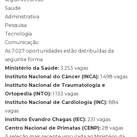
Saúde
Administrativa
Pesquisa
Tecnologia
Comunicação
As 7.027 oportunidades estão distribuídas da
seguinte forma:
Ministério da Saúde:
3.253 vagas
Instituto Nacional do Câncer (INCA):
1.498 vagas
Instituto Nacional de Traumatologia e
Ortopedia (INTO):
1.133 vagas
Instituto Nacional de Cardiologia (INC):
884
vagas
Instituto Evandro Chagas (IEC):
231 vagas
Centro Nacional de Primatas (CENP):
28 vagas
A seleção mais recente vinculada ao Ministério da