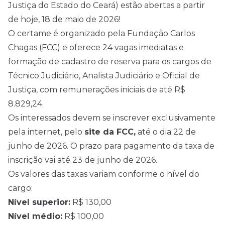
Justiça do Estado do Ceará) estão abertas a partir
de hoje, 18 de maio de
2026
!
O certame é organizado pela Fundação Carlos
Chagas (FCC) e oferece 24 vagas imediatas e
formação de cadastro de reserva para os cargos de
Técnico Judiciário, Analista Judiciário e Oficial de
Justiça, com remunerações iniciais de até R$
8.829,24.
Os interessados devem se inscrever exclusivamente
pela internet, pelo
site da FCC
,
até o dia 22 de
junho de 2026. O prazo para pagamento da taxa de
inscrição vai até 23 de junho de 2026.
Os valores das taxas variam conforme o nível do
cargo:
Nível superior:
R$ 130,00
Nível médio
:
R$ 100,00