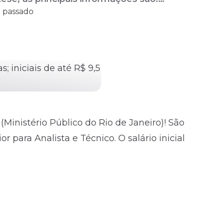
o passado
5 Cargos: Analista e Técnico
Ministério Público do Rio de Janeiro)! São
r para Analista e Técnico. O salário inicial