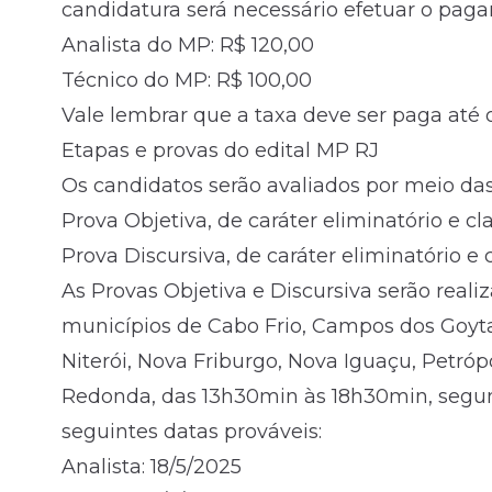
candidatura será necessário efetuar o paga
Analista do MP: R$ 120,00
Técnico do MP: R$ 100,00
Vale lembrar que a taxa deve ser paga até 
Etapas e provas do edital MP RJ
Os candidatos serão avaliados por meio das
Prova Objetiva, de caráter eliminatório e clas
Prova Discursiva, de caráter eliminatório e cl
As Provas Objetiva e Discursiva serão reali
municípios de Cabo Frio, Campos dos Goyta
Niterói, Nova Friburgo, Nova Iguaçu, Petrópo
Redonda, das 13h30min às 18h30min, segundo
seguintes datas prováveis:
Analista: 18/5/2025