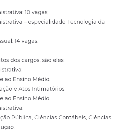
strativa: 10 vagas;
nistrativa – especialidade Tecnologia da
sual: 14 vagas.
os dos cargos, são eles:
strativa:
e ao Ensino Médio.
cação e Atos Intimatórios:
e ao Ensino Médio.
strativa:
ão Pública, Ciências Contábeis, Ciências
dução.