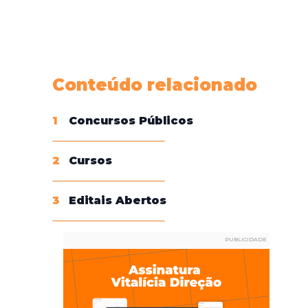
Conheça nossas assinaturas
Conteúdo relacionado
1
Concursos Públicos
2
Cursos
3
Editais Abertos
PUBLICIDADE