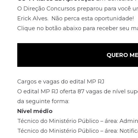
O Direção Concursos preparou para você u
Erick Alves. Não perca esta oportunidade!
Clique no botão abaixo para receber seu mat
QUERO ME
Cargos e vagas do edital MP RJ
O edital MP RJ oferta 87 vagas de nível supe
da seguinte forma:
Nível médio
Técnico do Ministério Público – área: Admini
Técnico do Ministério Público – área: Notific