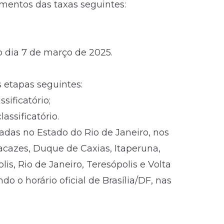
mentos das taxas seguintes:
o dia 7 de março de 2025.
 etapas seguintes:
sificatório;
assificatório.
zadas no Estado do Rio de Janeiro, nos
cazes, Duque de Caxias, Itaperuna,
lis, Rio de Janeiro, Teresópolis e Volta
 o horário oficial de Brasília/DF, nas