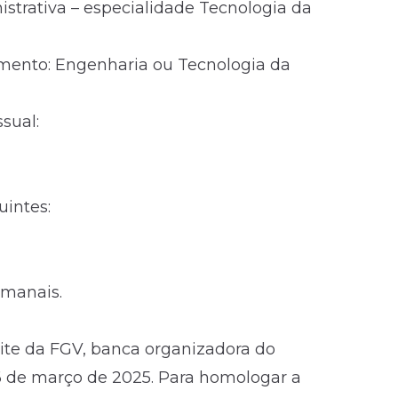
nistrativa – especialidade Tecnologia da
mento: Engenharia ou Tecnologia da
ssual:
uintes:
emanais.
site da FGV, banca organizadora do
 6 de março de
2025
. Para homologar a