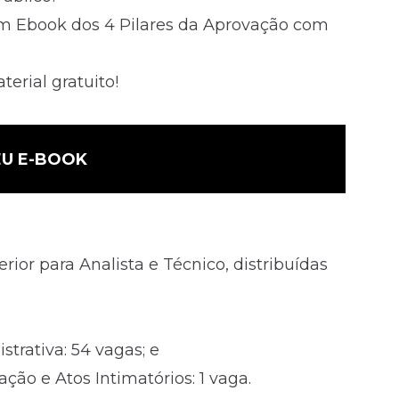
m Ebook dos 4 Pilares da Aprovação com
erial gratuito!
U E-BOOK
rior para Analista e Técnico, distribuídas
strativa: 54 vagas; e
ação e Atos Intimatórios: 1 vaga.