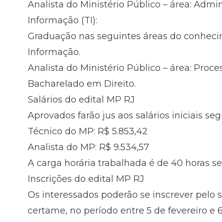
Analista do Ministério Público – área: Admi
Informação (TI):
Graduação nas seguintes áreas do conheci
Informação.
Analista do Ministério Público – área: Proce
Bacharelado em Direito.
Salários do edital MP RJ
Aprovados farão jus aos salários iniciais seg
Técnico do MP: R$ 5.853,42
Analista do MP: R$ 9.534,57
A carga horária trabalhada é de 40 horas s
Inscrições do edital MP RJ
Os interessados poderão se inscrever pelo 
certame, no período entre 5 de fevereiro e