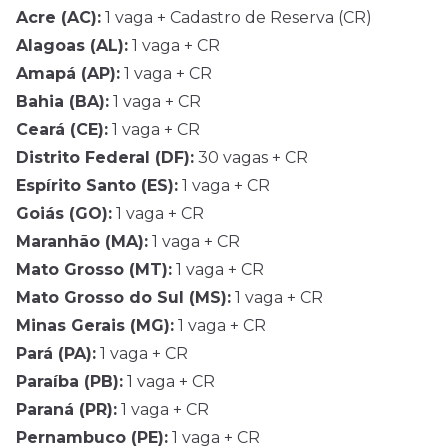
Acre (AC):
1 vaga + Cadastro de Reserva (CR)
Alagoas (AL):
1 vaga + CR
Amapá (AP):
1 vaga + CR
Bahia (BA):
1 vaga + CR
Ceará (CE):
1 vaga + CR
Distrito Federal (DF):
30 vagas + CR
Espírito Santo (ES):
1 vaga + CR
Goiás (GO):
1 vaga + CR
Maranhão (MA):
1 vaga + CR
Mato Grosso (MT):
1 vaga + CR
Mato Grosso do Sul (MS):
1 vaga + CR
Minas Gerais (MG):
1 vaga + CR
Pará (PA):
1 vaga + CR
Paraíba (PB):
1 vaga + CR
Paraná (PR):
1 vaga + CR
Pernambuco (PE):
1 vaga + CR