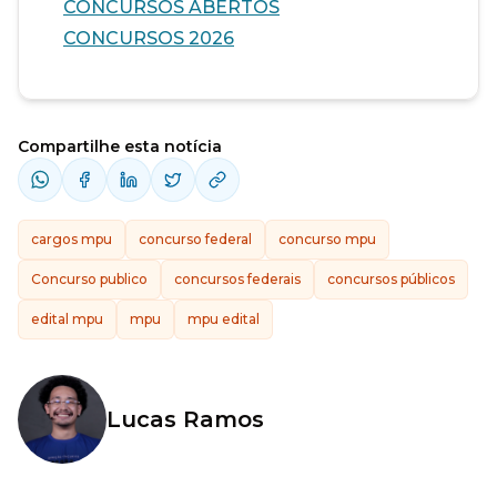
CONCURSOS ABERTOS
CONCURSOS 2026
Compartilhe esta notícia
cargos mpu
concurso federal
concurso mpu
Concurso publico
concursos federais
concursos públicos
edital mpu
mpu
mpu edital
Lucas Ramos