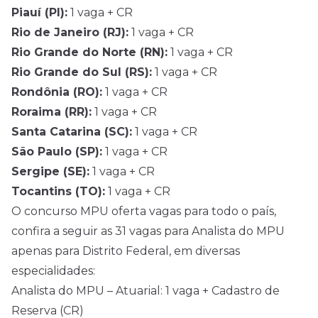
Piauí (PI):
1 vaga + CR
Rio de Janeiro (RJ):
1 vaga + CR
Rio Grande do Norte (RN):
1 vaga + CR
Rio Grande do Sul (RS):
1 vaga + CR
Rondônia (RO):
1 vaga + CR
Roraima (RR):
1 vaga + CR
Santa Catarina (SC):
1 vaga + CR
São Paulo (SP):
1 vaga + CR
Sergipe (SE):
1 vaga + CR
Tocantins (TO):
1 vaga + CR
O concurso MPU oferta vagas para todo o país,
confira a seguir as 31 vagas para Analista do MPU
apenas para Distrito Federal, em diversas
especialidades:
Analista do MPU – Atuarial: 1 vaga + Cadastro de
Reserva (CR)