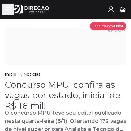
Open main menu
Assine já
Pós-Graduação
NOVO
PUBLICIDADE
Início
Notícias
Concurso MPU: confira as
vagas por estado; inicial de
R$ 16 mil!
O concurso MPU teve seu edital publicado
nesta quarta-feira (8/1)! Ofertando 172 vagas
de nível superior para Analista e Técnico do