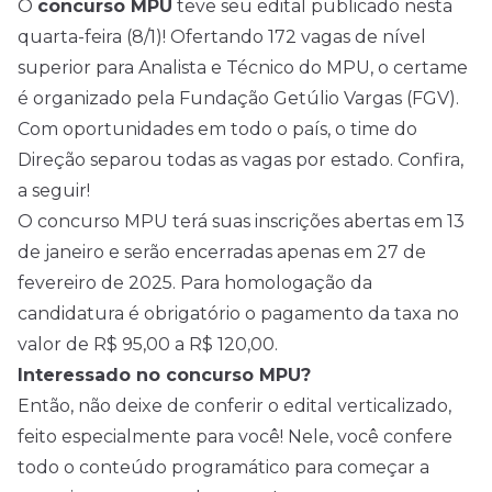
O
concurso MPU
teve seu
edital
publicado nesta
quarta-feira (8/1)! Ofertando 172 vagas de nível
superior para Analista e Técnico do MPU, o certame
é organizado pela Fundação Getúlio Vargas (FGV).
Com oportunidades em todo o país, o time do
Direção separou todas as vagas por estado. Confira,
a seguir!
O concurso MPU terá suas inscrições abertas em 13
de janeiro e serão encerradas apenas em 27 de
fevereiro de
2025
. Para homologação da
candidatura é obrigatório o pagamento da taxa no
valor de R$ 95,00 a R$ 120,00.
Interessado no concurso MPU?
Então, não deixe de conferir o edital verticalizado,
feito especialmente para você! Nele, você confere
todo o conteúdo programático para começar a