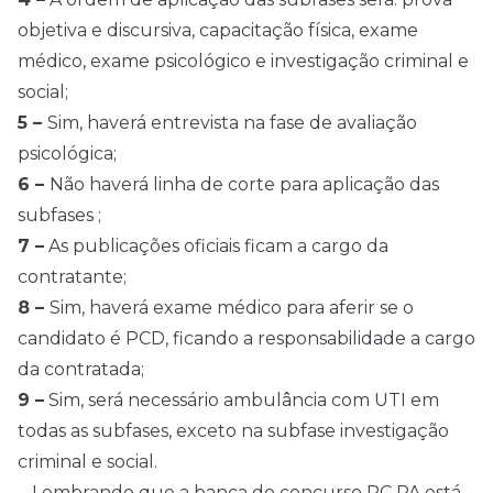
objetiva e discursiva, capacitação física, exame
médico, exame psicológico e investigação criminal e
social;
5 –
Sim, haverá entrevista na fase de avaliação
psicológica;
6 –
Não haverá linha de corte para aplicação das
subfases ;
7 –
As publicações oficiais ficam a cargo da
contratante;
8 –
Sim, haverá exame médico para aferir se o
candidato é PCD, ficando a responsabilidade a cargo
da contratada;
9 –
Sim, será necessário ambulância com UTI em
todas as subfases, exceto na subfase investigação
criminal e social.
Lembrando que a banca do concurso PC PA está