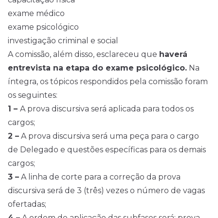
exame médico
exame psicológico
investigação criminal e social
A comissão, além disso, esclareceu que
haverá
entrevista na etapa do exame psicológico.
Na
íntegra, os tópicos respondidos pela comissão foram
os seguintes:
1 –
A prova discursiva será aplicada para todos os
cargos;
2 –
A prova discursiva será uma peça para o cargo
de Delegado e questões específicas para os demais
cargos;
3 –
A linha de corte para a correção da prova
discursiva será de 3 (três) vezes o número de vagas
ofertadas;
4 –
A ordem de aplicação das subfases será: prova