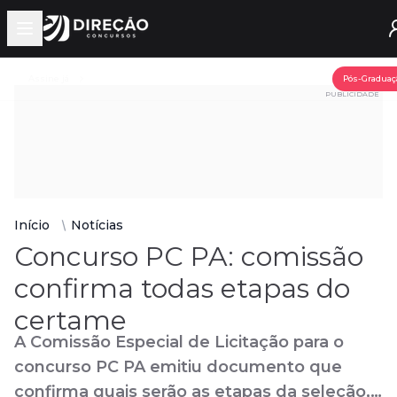
Open main menu
Assine já
Pós-Graduaç
PUBLICIDADE
Início
Notícias
Concurso PC PA: comissão
confirma todas etapas do
certame
A Comissão Especial de Licitação para o
concurso PC PA emitiu documento que
confirma quais serão as etapas da seleção,