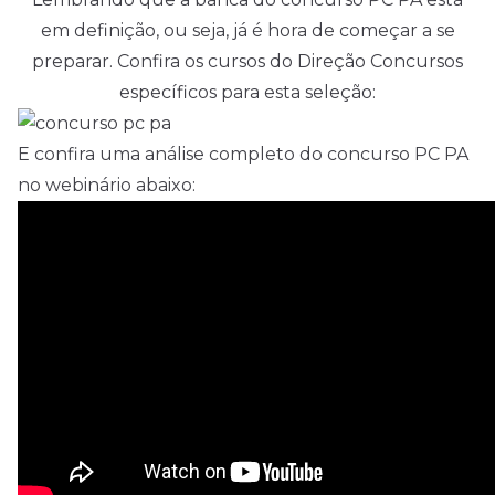
em definição, ou seja, já é hora de começar a se
preparar. Confira os cursos do Direção
Concursos
específicos para esta seleção:
E confira uma análise completo do concurso PC PA
no webinário abaixo: