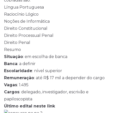
cobradas são:
Língua Portuguesa
Raciocínio Lógico
Noções de Informática
Direito Constitucional
Direito Processual Penal
Direito Penal
Resumo
Situação
: em escolha de banca
Banca
: a definir
Escolaridade
: nível superior
Remuneração
: até R$ 17 mil a depender do cargo
Vagas
: 1.495
Cargos
: delegado, investigador, escrivão e
papiloscopista
Último edital neste link