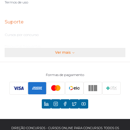
Termos de uso
Suporte
Cursos por concurso
Perguntas frequentes
Ver mais
Assinaturas
Fale conosco
Formas de pagamento
Principais Concursos
CNU
TCU
EBSERH
DIREÇÃO CONCURSOS - CURSOS ONLINE PARA CONCURSOS. TODOS OS