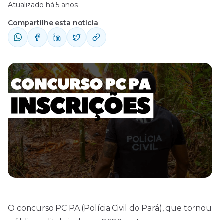
Atualizado há 5 anos
Compartilhe esta notícia
O concurso PC PA (Polícia Civil do Pará), que tornou