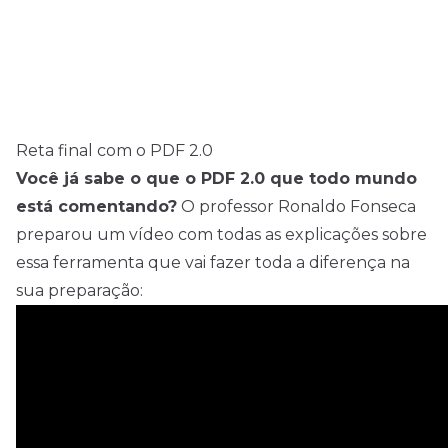
detalhes do
edital AQUI!
Reta final com o PDF 2.0
Você já sabe o que o PDF 2.0 que todo mundo
está comentando?
O professor Ronaldo Fonseca
preparou um vídeo com todas as explicações sobre
essa ferramenta que vai fazer toda a diferença na
sua preparação: