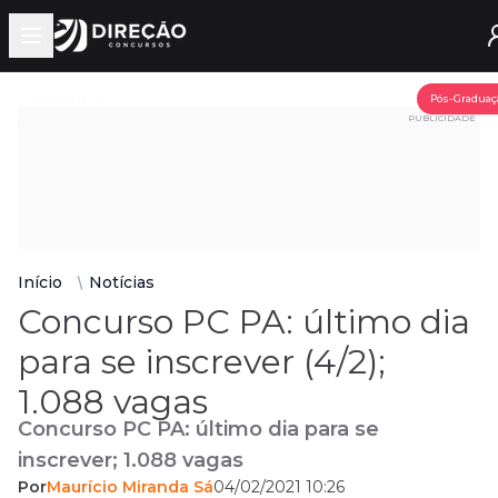
Open main menu
Assine já
Pós-Graduaç
PUBLICIDADE
Início
Notícias
Concurso PC PA: último dia
para se inscrever (4/2);
1.088 vagas
Concurso PC PA: último dia para se
inscrever; 1.088 vagas
Por
Maurício Miranda Sá
04/02/2021 10:26