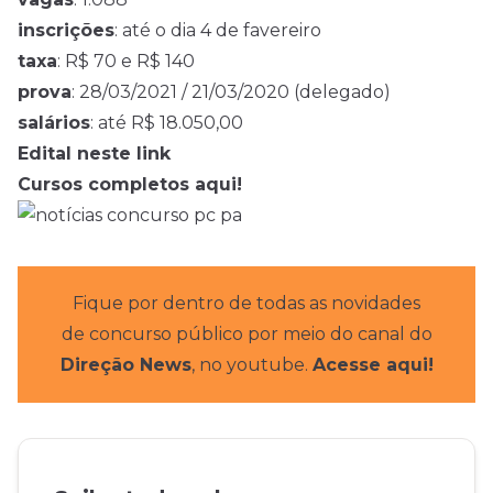
inscrições
: até o dia 4 de favereiro
taxa
: R$ 70 e R$ 140
prova
: 28/03/2021 / 21/03/2020 (delegado)
salários
: até R$ 18.050,00
Edital neste link
Cursos completos aqui!
Fique por dentro de todas as novidades
de concurso público por meio do canal do
Direção News
, no youtube.
Acesse aqui!