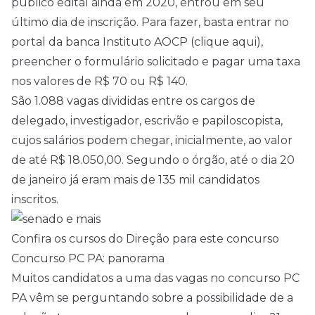
público
edital
ainda em 2020, entrou em seu
último dia de inscrição. Para fazer, basta entrar no
portal da banca Instituto AOCP (
clique aqui
),
preencher o formulário solicitado e pagar uma taxa
nos valores de R$ 70 ou R$ 140.
São 1.088 vagas divididas entre os cargos de
delegado, investigador, escrivão e papiloscopista,
cujos salários podem chegar, inicialmente, ao valor
de até R$ 18.050,00. Segundo o órgão, até o dia 20
de janeiro já eram mais de 135 mil candidatos
inscritos.
Confira os cursos do Direção para este concurso
Concurso PC PA: panorama
Muitos candidatos a uma das vagas no concurso PC
PA vêm se perguntando sobre a possibilidade de a