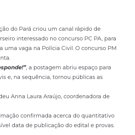
ção do Pará criou um canal rápido de
urseiro interessado no concurso PC PA, para
 a uma vaga na Polícia Civil. O concurso PM
nta.
esponde!”
, a postagem abriu espaço para
vis e, na sequência, tornou públicas as
ndeu Anna Laura Araújo, coordenadora de
formação confirmada acerca do quantitativo
sível data de publicação do
edital
e provas.