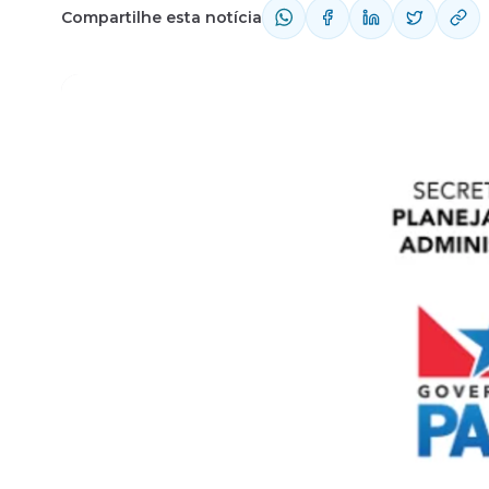
Compartilhe esta notícia
Fale com o time comercial