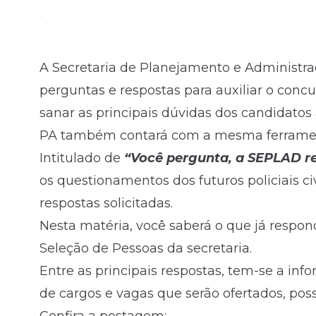
A Secretaria de Planejamento e Administra
perguntas e respostas para auxiliar o conc
sanar as principais dúvidas dos candidatos
PA também contará com a mesma ferrame
Intitulado de
“Você pergunta, a SEPLAD r
os questionamentos dos futuros policiais ci
respostas solicitadas.
Nesta matéria, você saberá o que já respo
Seleção de Pessoas da secretaria.
Entre as principais respostas, tem-se a in
de cargos e vagas que serão ofertados, pos
Confira a postagem: