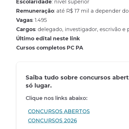
Escolaridade
: nível superior
Remuneração
: até R$ 17 mil a depender d
Vagas
: 1.495
Cargos
: delegado, investigador, escrivão e
Último edital neste link
Cursos completos PC PA
Saiba tudo sobre concursos aber
só lugar.
Clique nos links abaixo:
CONCURSOS ABERTOS
CONCURSOS 2026