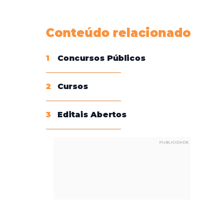
Conheça nossas assinaturas
Conteúdo relacionado
1
Concursos Públicos
2
Cursos
3
Editais Abertos
PUBLICIDADE