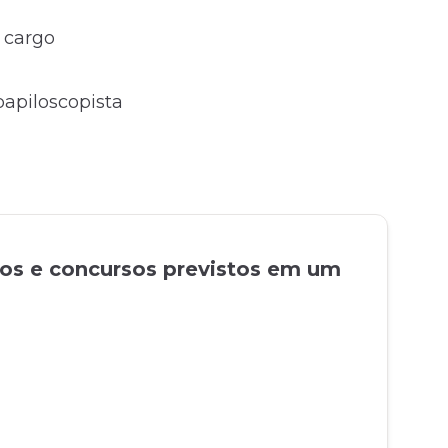
o cargo
 papiloscopista
tos e concursos previstos em um