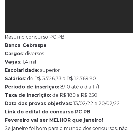
Resumo concurso PC PB
Banca
:
Cebraspe
Cargos
: diversos
Vagas
: 1,4 mil
Escolaridade
: superior
Salários
: de R$ 3.726,73 a R$ 12.769,80
Período de inscrição:
8/10 até o dia 11/11
Taxa de inscrição:
de R$ 180 a R$ 250
Data das provas objetivas:
13/02/22 e 20/02/22
Link do edital do concurso PC PB
Fevereiro vai ser MELHOR que janeiro!
Se janeiro foi bom para o mundo dos concursos, não