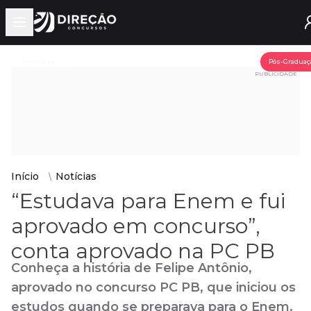
Open main menu
Assine já
Pós-Graduaç
PUBLICIDADE
Início
Notícias
“Estudava para Enem e fui
aprovado em concurso”,
conta aprovado na PC PB
Conheça a história de Felipe Antônio,
aprovado no concurso PC PB, que iniciou os
estudos quando se preparava para o Enem.