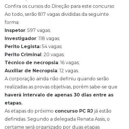
Confira os cursos do Direção para este concurso
Ao todo, serão 817 vagas divididas da seguinte
forma:
Inspetor
: 597 vagas;
Investigador
: 118 vagas;
Perito Legista:
54 vagas;
Perito
Criminal
: 20 vagas;
Técnico
de necropsia
: 16 vagas;
Auxiliar de Necropsia
: 12 vagas.
A corporação ainda não definiu quando serão
realizadas as provas objetivas, porém sabe-se que
haverá intervalo de apenas 30 dias entre as
etapas.
As etapas do próximo
concurso PC RJ
já estão
definidas. Segundo a delegada Renata Assis, o
certame será organizado por duas etapas