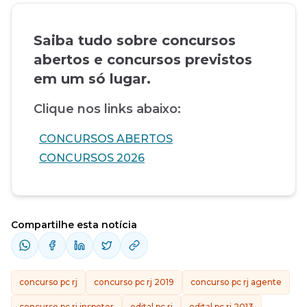
Saiba tudo sobre concursos
abertos e concursos previstos
em um só lugar.
Clique nos links abaixo:
CONCURSOS ABERTOS
CONCURSOS 2026
Compartilhe esta notícia
concurso pc rj
concurso pc rj 2019
concurso pc rj agente
concurso pc rj inspetor
edital pc rj
edital pc rj 2013