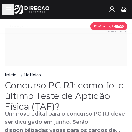
Open main menu
Assine já
Pós-Graduação
NOVO
PUBLICIDADE
Início
Notícias
Concurso PC RJ: como foi o
último Teste de Aptidão
Física (TAF)?
Um novo edital para o concurso PC RJ deve
ser divulgado em junho. Serão
disponibilizadas vagas para os cargos de