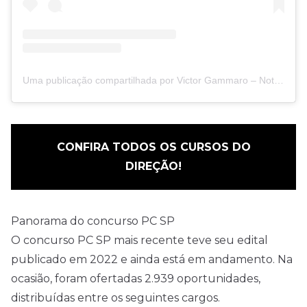
Uma publicação compartilhada por Victor Gammaro – Notícias de Concursos (@victorconcursos)
CONFIRA TODOS OS CURSOS DO
DIREÇÃO!
Panorama do concurso PC SP
O concurso PC SP mais recente teve seu edital
publicado em 2022 e ainda está em andamento. Na
ocasião, foram ofertadas 2.939 oportunidades,
distribuídas entre os seguintes cargos.