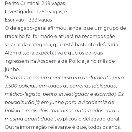
Perito Criminal: 249 vagas;
Investigador: 1.250 vagas; e
Escrivão: 1.333 vagas.
O delegado-geral afirmou, ainda, que um grupo de
trabalho foi formado e atuará na recomposição
salarial da categoria, que está bastante defasada.
Além disso, a expectativa é que os policiais
ingressem na Academia de Polícia já no mês de
junho.
“
Estamos com um concurso em andamento para
3.500 policiais em todas as carreiras (delegado,
médico-legista, perito, investigador e escrivão). Os
policiais irão já em junho para a Academia de
Polícia e mais dois
concursos
autorizados com a
mesma quantidade”
, explicou o delegado-geral.
Outra informação relevante é que, todos os anos,