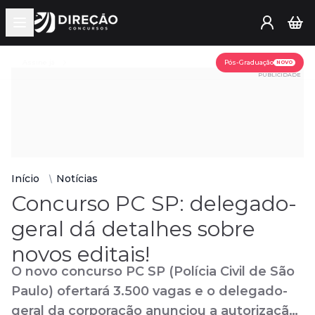
Open main menu
Assine já
Pós-Graduação
NOVO
PUBLICIDADE
Início
Notícias
Concurso PC SP: delegado-
geral dá detalhes sobre
novos editais!
O novo concurso PC SP (Polícia Civil de São
Paulo) ofertará 3.500 vagas e o delegado-
geral da corporação anunciou a autorização