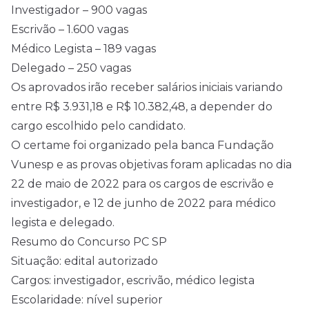
Investigador – 900 vagas
Escrivão – 1.600 vagas
Médico Legista – 189 vagas
Delegado – 250 vagas
Os aprovados irão receber salários iniciais variando
entre R$ 3.931,18 e R$ 10.382,48, a depender do
cargo escolhido pelo candidato.
O certame foi organizado pela banca Fundação
Vunesp e as provas objetivas foram aplicadas no dia
22 de maio de 2022 para os cargos de escrivão e
investigador, e 12 de junho de 2022 para médico
legista e delegado.
Resumo do Concurso PC SP
Situação: edital autorizado
Cargos: investigador, escrivão, médico legista
Escolaridade: nível superior