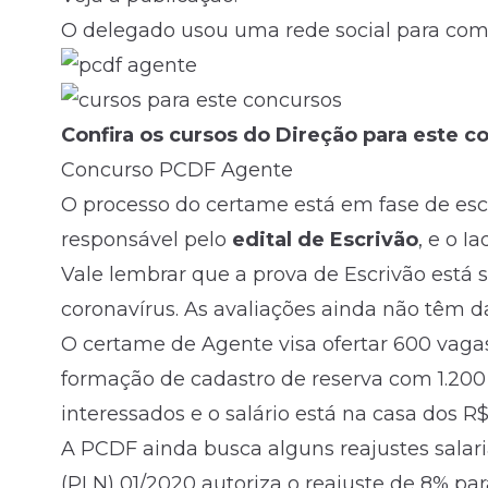
O delegado usou uma rede social para com
Confira os cursos do Direção para este c
Concurso PCDF Agente
O processo do certame está em fase de esc
responsável pelo
edital de Escrivão
, e o I
Vale lembrar que a prova de Escrivão está 
coronavírus. As avaliações ainda não têm d
O certame de Agente visa ofertar 600 vag
formação de cadastro de reserva com 1.200 
interessados e o salário está na casa dos R$
A PCDF ainda busca alguns reajustes salari
(PLN) 01/2020 autoriza o reajuste de 8% par