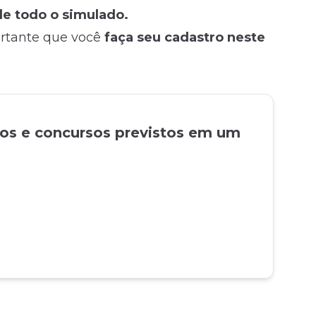
 de todo o simulado.
ortante que você
faça seu cadastro neste
tos e concursos previstos em um