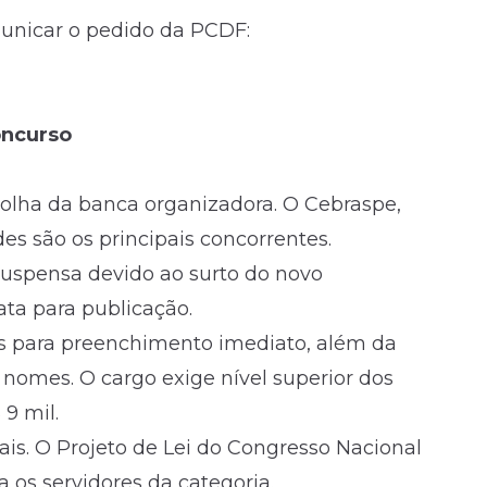
unicar o pedido da PCDF:
oncurso
olha da banca organizadora. O Cebraspe,
ades são os principais concorrentes.
suspensa devido ao surto do novo
ata para publicação.
as para preenchimento imediato, além da
nomes. O cargo exige nível superior dos
 9 mil.
ais. O Projeto de Lei do Congresso Nacional
a os servidores da categoria.