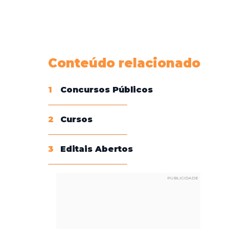
Conheça nossas assinaturas
Conteúdo relacionado
1
Concursos Públicos
2
Cursos
3
Editais Abertos
PUBLICIDADE