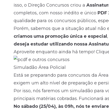
isso, o Direção Concursos criou a
Assinatur
completos, com nosso inédito e único
PDF 
qualidade para os concursos públicos, espe
Porém, sabemos que a situação atual não es
criamos uma promoção única e especial
deseja estudar utilizando nossa Assinatur
Aproveite enquanto ainda há tempo! Clique
Simuladão Área Policial
Está se preparando para concursos da Área
exigem um alto nível de preparação e persi
Por isso, nós faremos um simuladão para v
principais matérias cobradas. Funcionará a
No sábado (25/04), às 09h, nós te envia