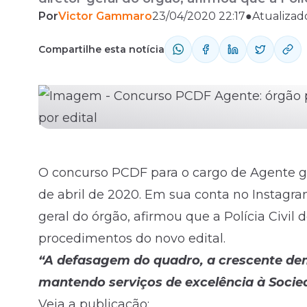
Por
Victor Gammaro
23/04/2020 22:17
●
Atualizad
nos procedimentos do novo edital.
Fale com o time comercial
Compartilhe esta notícia
O concurso PCDF para o cargo de Agente g
de abril de 2020. Em sua
conta no Instagr
geral do órgão, afirmou que a Polícia Civil 
procedimentos do novo
edital
.
“A defasagem do quadro, a crescente d
mantendo serviços de excelência à Socie
Veja a publicação: