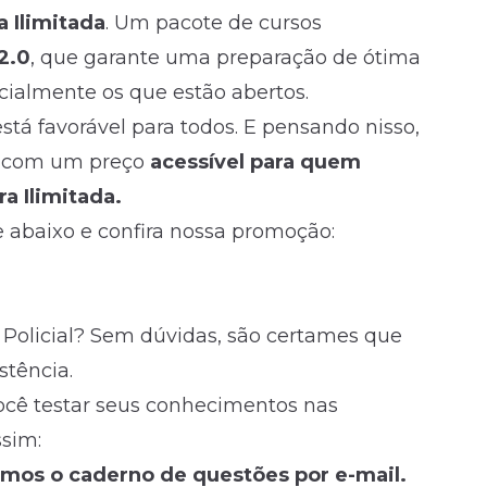
a Ilimitada
. Um pacote de cursos
2.0
, que garante uma preparação de ótima
cialmente os que estão abertos.
tá favorável para todos. E pensando nisso,
, com um preço
acessível para quem
a Ilimitada.
 abaixo e confira nossa promoção:
 Policial? Sem dúvidas, são certames que
stência.
ocê testar seus conhecimentos nas
ssim:
remos o caderno de questões por e-mail.