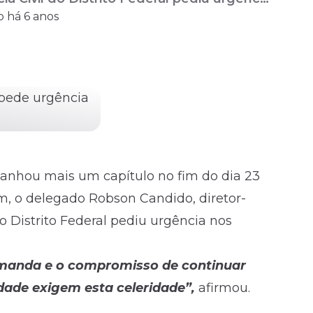
o há 6 anos
anhou mais um capítulo no fim do dia 23
am
, o delegado Robson Candido, diretor-
do Distrito Federal pediu urgência nos
emanda e o compromisso de continuar
dade exigem esta celeridade”,
afirmou.