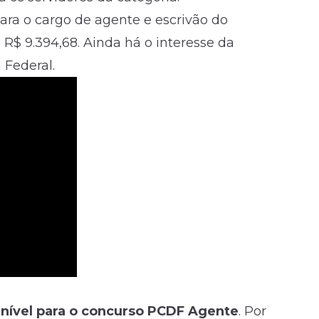
para o cargo de agente e escrivão do
R$ 9.394,68. Ainda há o interesse da
a Federal
.
 nível para o concurso PCDF Agente
. Por