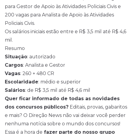
para Gestor de Apoio às Atividades Policiais Civis e
200 vagas para Analista de Apoio às Atividades
Policiais Civis.
Os salários iniciais estão entre e R$ 3,5 mil até R$ 4,6
mil.
Resumo
Situação
: autorizado
Cargos
: Analista e Gestor
Vagas
: 260 + 480 CR
Escolaridade
: médio e superior
Salários
: de R$ 3,5 mil até R$ 4,6 mil
Quer ficar informado de todas as novidades
dos concursos públicos?
Editais, provas, gabaritos
e mais? O Direção News não vai deixar você perder
nenhuma notícia sobre o mundo dos concursos!
Essa é a hora de
fazer parte do nosso grupo