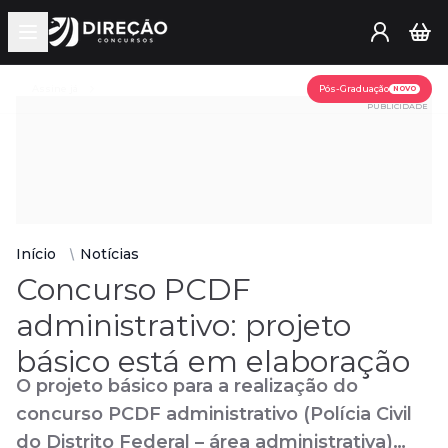
Open main menu
Assine já
Pós-Graduação
NOVO
PUBLICIDADE
Início
Notícias
Concurso PCDF
administrativo: projeto
básico está em elaboração
O projeto básico para a realização do
concurso PCDF administrativo (Polícia Civil
do Distrito Federal – área administrativa)