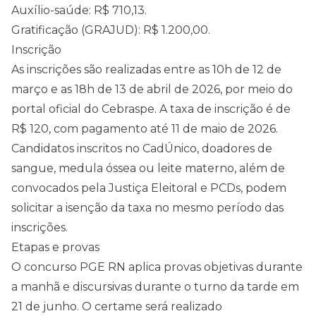
Auxílio-saúde: R$ 710,13.
Gratificação (GRAJUD): R$ 1.200,00.
Inscrição
As inscrições são realizadas entre as 10h de 12 de
março e as 18h de 13 de abril de
2026
, por meio do
portal oficial do Cebraspe. A taxa de inscrição é de
R$ 120, com pagamento até 11 de maio de
2026
.
Candidatos inscritos no CadÚnico, doadores de
sangue, medula óssea ou leite materno, além de
convocados pela Justiça Eleitoral e PCDs, podem
solicitar a isenção da taxa no mesmo período das
inscrições.
Etapas e provas
O concurso PGE RN aplica provas objetivas durante
a manhã e discursivas durante o turno da tarde em
21 de junho. O certame será realizado