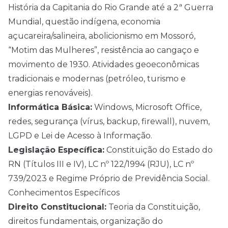
História da Capitania do Rio Grande até a 2ª Guerra
Mundial, questão indígena, economia
açucareira/salineira, abolicionismo em Mossoró,
“Motim das Mulheres”, resistência ao cangaço e
movimento de 1930. Atividades geoeconômicas
tradicionais e modernas (petróleo, turismo e
energias renováveis).
Informática Básica:
Windows, Microsoft Office,
redes, segurança (vírus, backup, firewall), nuvem,
LGPD e Lei de Acesso à Informação.
Legislação Específica:
Constituição do Estado do
RN (Títulos III e IV), LC nº 122/1994 (RJU), LC nº
739/2023 e Regime Próprio de Previdência Social.
Conhecimentos Específicos
Direito Constitucional:
Teoria da Constituição,
direitos fundamentais, organização do