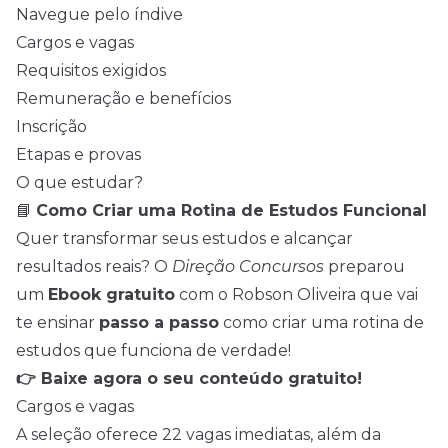
Navegue pelo índive
Cargos e vagas
Requisitos exigidos
Remuneração e benefícios
Inscrição
Etapas e provas
O que estudar?
📘
Como Criar uma Rotina de Estudos Funcional
Quer transformar seus estudos e alcançar
resultados reais? O
Direção Concursos
preparou
um
Ebook gratuito
com o Robson Oliveira que vai
te ensinar
passo a passo
como criar uma rotina de
estudos que funciona de verdade!
👉 Baixe agora
o seu conteúdo gratuito!
Cargos e vagas
A seleção oferece 22 vagas imediatas, além da