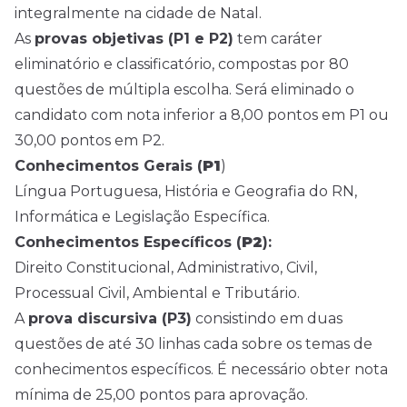
integralmente na cidade de Natal.
As
provas objetivas (P1 e P2)
tem caráter
eliminatório e classificatório, compostas por 80
questões de múltipla escolha. Será eliminado o
candidato com nota inferior a 8,00 pontos em P1 ou
30,00 pontos em P2.
Conhecimentos Gerais (
P1
)
Língua Portuguesa, História e Geografia do RN,
Informática e Legislação Específica.
Conhecimentos Específicos (
P2
):
Direito Constitucional, Administrativo, Civil,
Processual Civil, Ambiental e Tributário.
A
prova discursiva (P3)
consistindo em duas
questões de até 30 linhas cada sobre os temas de
conhecimentos específicos. É necessário obter nota
mínima de 25,00 pontos para aprovação.