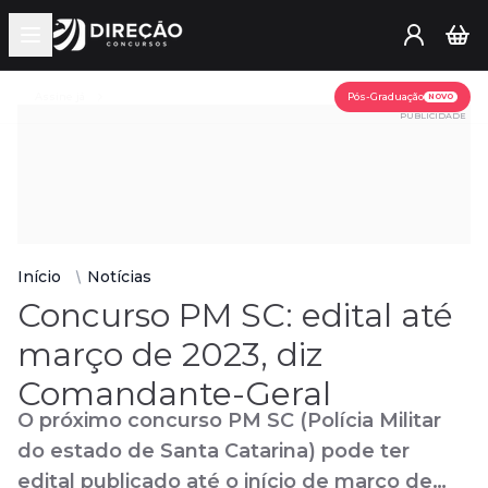
Open main menu
Assine já
Pós-Graduação
NOVO
PUBLICIDADE
Início
Notícias
Concurso PM SC: edital até
março de 2023, diz
Comandante-Geral
O próximo concurso PM SC (Polícia Militar
do estado de Santa Catarina) pode ter
edital publicado até o início de março de