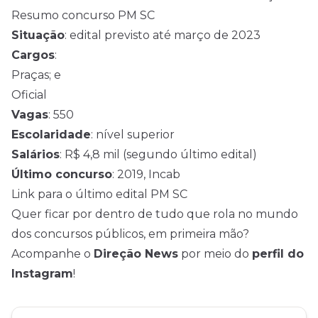
Resumo concurso PM SC
Situação
: edital previsto até março de 2023
Cargos
:
Praças; e
Oficial
Vagas
: 550
Escolaridade
: nível superior
Salários
: R$ 4,8 mil (segundo último edital)
Último concurso
: 2019, Incab
Link para o último edital PM SC
Quer ficar por dentro de tudo que rola no mundo
dos concursos públicos, em primeira mão?
Acompanhe o
Direção News
por meio do
perfil do
Instagram
!