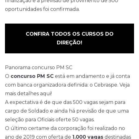
finalização e a previsão de provimento de 500
oportunidades foi confirmada.
CONFIRA TODOS OS CURSOS DO
DIREÇÃO!
Panorama concurso PM SC
O
concurso PM SC
está em andamento e já conta
com banca organizadora definida: o
Cebraspe
. Veja
mais
detalhes aqui!
A expectativa é de que das 500 vagas sejam para
cargo de Soldado e ainda há previsão de que uma
seleção para Oficiais oferte 50 vagas.
O último certame da corporação foi realizado no
ano de 2019 com oferta de
1.000 vagas
destinadas