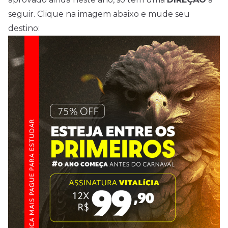
seguir. Clique na imagem abaixo e mude seu
destino: