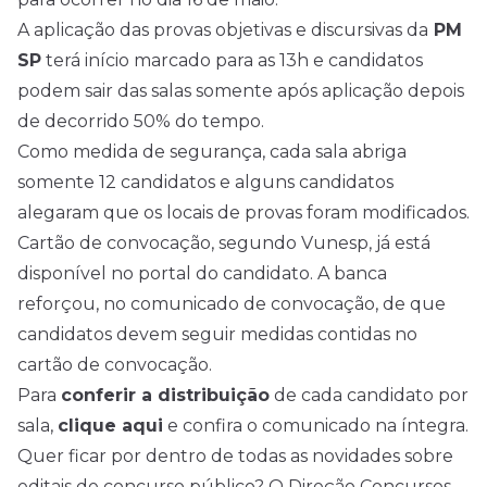
A aplicação das provas objetivas e discursivas da
PM
SP
terá início marcado para as 13h e candidatos
podem sair das salas somente após aplicação depois
de decorrido 50% do tempo.
Como medida de segurança, cada sala abriga
somente 12 candidatos e alguns candidatos
alegaram que os locais de provas foram modificados.
Cartão de convocação, segundo Vunesp, já está
disponível no portal do candidato. A banca
reforçou, no comunicado de convocação, de que
candidatos devem seguir medidas contidas no
cartão de convocação.
Para
conferir a distribuição
de cada candidato por
sala,
clique aqui
e confira o comunicado na íntegra.
Quer ficar por dentro de todas as novidades sobre
editais de concurso público? O Direção
Concursos