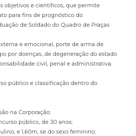
bjetivos e científicos, que permite
ato para fins de prognóstico do
aduação de Soldado do Quadro de Praças
externa e emocional, porte de arma de
tágio por doenças, de degeneração do estado
nsabilidade civil, penal e administrativa.
o público e classificação dentro do
;
usão na Corporação;
ncurso público, de 30 anos;
lino, e 1,60m, se do sexo feminino;