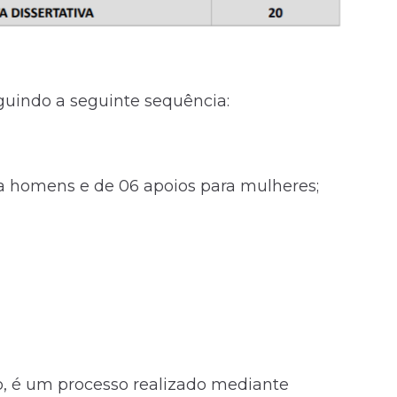
eguindo a seguinte sequência:
ra homens e de 06 apoios para mulheres;
ão, é um processo realizado mediante