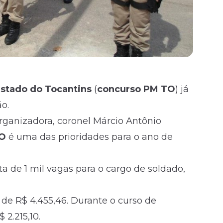
 estado do Tocantins
(
concurso PM TO
) já
o.
ganizadora, coronel Márcio Antônio
O
é uma das prioridades para o ano de
a de 1 mil vagas para o cargo de soldado,
é de R$ 4.455,46. Durante o curso de
 2.215,10.