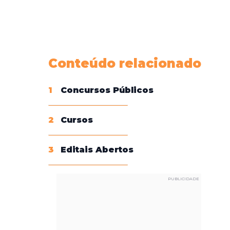
Conheça nossas assinaturas
Conteúdo relacionado
1
Concursos Públicos
2
Cursos
3
Editais Abertos
PUBLICIDADE