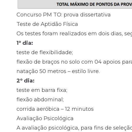
Concurso PM TO: prova dissertativa
Teste de Aptidão Física
Os testes foram realizados em dois dias, s
1º dia:
teste de flexibilidade;
flexão de braços no solo com 04 apoios pa
natação 50 metros – estilo livre.
2º dia:
teste em barra fixa;
flexão abdominal;
corrida aeróbica – 12 minutos
Avaliação Psicológica
A avaliação psicológica, para fins de seleç