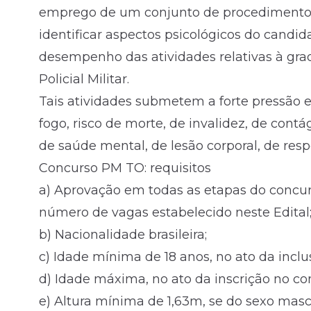
emprego de um conjunto de procedimentos o
identificar aspectos psicológicos do candid
desempenho das atividades relativas à gr
Policial Militar.
Tais atividades submetem a forte pressão 
fogo, risco de morte, de invalidez, de con
de saúde mental, de lesão corporal, de respo
Concurso PM TO: requisitos
a) Aprovação em todas as etapas do concurs
número de vagas estabelecido neste Edital
b) Nacionalidade brasileira;
c) Idade mínima de 18 anos, no ato da incl
d) Idade máxima, no ato da inscrição no co
e) Altura mínima de 1,63m, se do sexo mascu