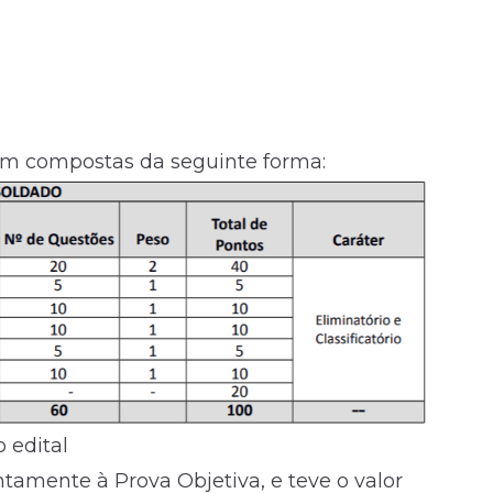
ram compostas da seguinte forma:
 edital
untamente à Prova Objetiva, e teve o valor