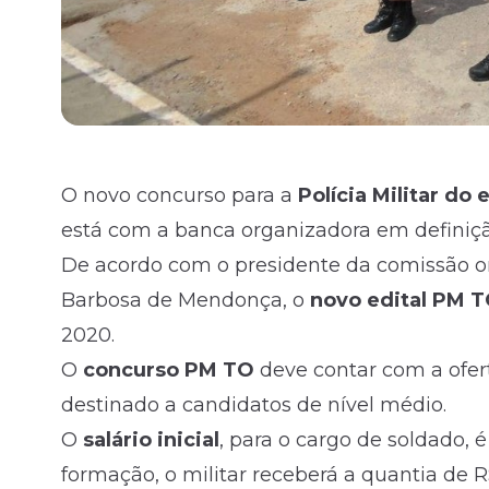
O novo concurso para a
Polícia Militar do
está com a banca organizadora em definiçã
De acordo com o presidente da comissão or
Barbosa de Mendonça, o
novo
edital
PM T
2020.
O
concurso PM TO
deve contar com a ofert
destinado a candidatos de
nível médio
.
O
salário inicial
, para o cargo de soldado, 
formação, o militar receberá a quantia de R$