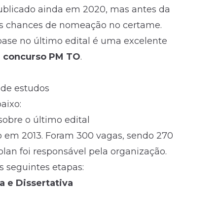
publicado ainda em 2020, mas antes da
as chances de nomeação no certame.
ase no último edital é uma excelente
o
concurso PM TO
.
 de estudos
aixo:
obre o último edital
do em 2013. Foram 300 vagas, sendo 270
lan foi responsável pela organização.
s seguintes etapas:
a e Dissertativa