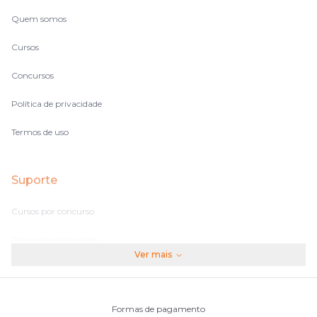
Quem somos
Cursos
Concursos
Política de privacidade
Termos de uso
Suporte
Cursos por concurso
Perguntas frequentes
Ver mais
Assinaturas
Fale conosco
Formas de pagamento