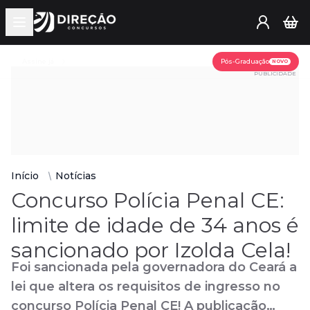
Open main menu
Assine já
Pós-Graduação
NOVO
PUBLICIDADE
Início
Notícias
Concurso Polícia Penal CE:
limite de idade de 34 anos é
sancionado por Izolda Cela!
Foi sancionada pela governadora do Ceará a
lei que altera os requisitos de ingresso no
concurso Polícia Penal CE! A publicação