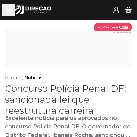
Open main menu
Assine já
Pós-Graduação
NOVO
PUBLICIDADE
Início
Notícias
Concurso Polícia Penal DF:
sancionada lei que
reestrutura carreira
Excelente notícia para os aprovados no
concurso Polícia Penal DF! O governador do
Distrito Federal, Ibaneis Rocha, sancionou a