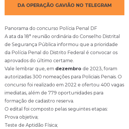
DA OPERAÇÃO GAVIÃO NO TELEGRAM
Panorama do concurso Polícia Penal DF
A ata da 18° reunião ordinária do Conselho Distrital
de Segurança Pública informou que a prioridade
da Polícia Penal do Distrito Federal é convocar os
aprovados do último certame.
Vale lembrar que, em
dezembro
de 2023, foram
autorizadas 300 nomeações para Policiais Penais. O
concurso foi realizado em 2022 e ofertou 400 vagas
imediatas, além de 779 oportunidades para
formação de cadastro reserva.
O
edital
foi composto pelas seguintes etapas:
Prova objetiva;
Teste de Aptidão Física;