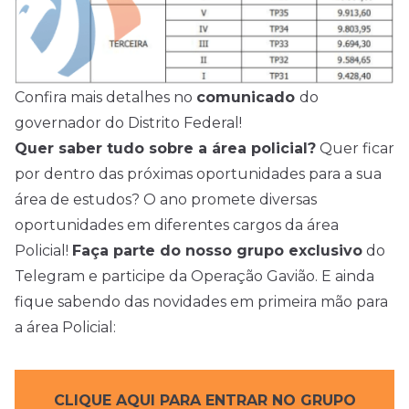
Confira mais detalhes no
comunicado
do
governador do Distrito Federal!
Quer saber tudo sobre a área policial?
Quer ficar
por dentro das próximas oportunidades para a sua
área de estudos? O ano promete diversas
oportunidades em diferentes cargos da área
Policial!
Faça parte do nosso grupo exclusivo
do
Telegram e participe da Operação Gavião. E ainda
fique sabendo das novidades em primeira mão para
a área Policial:
CLIQUE AQUI PARA ENTRAR NO GRUPO