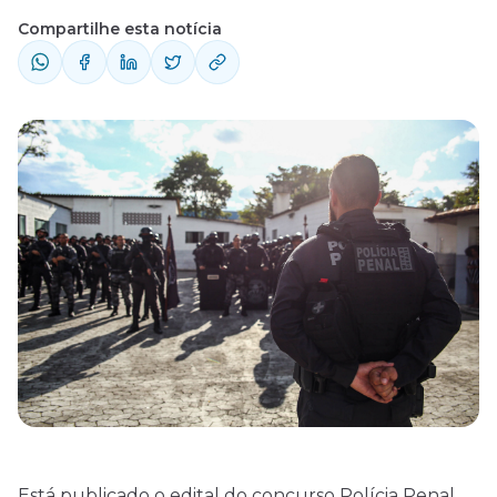
Compartilhe esta notícia
Está publicado o
edital
do concurso Polícia Penal