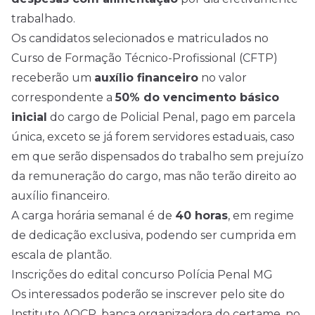
trabalhado.
Os candidatos selecionados e matriculados no
Curso de Formação Técnico-Profissional (CFTP)
receberão um
auxílio financeiro
no valor
correspondente a
50% do vencimento básico
inicial
do cargo de Policial Penal, pago em parcela
única, exceto se já forem servidores estaduais, caso
em que serão dispensados do trabalho sem prejuízo
da remuneração do cargo, mas não terão direito ao
auxílio financeiro.
A carga horária semanal é de
40 horas
, em regime
de dedicação exclusiva, podendo ser cumprida em
escala de plantão.
Inscrições do edital concurso Polícia Penal MG
Os interessados poderão se inscrever pelo site do
Instituto AOCP, banca organizadora do certame, no