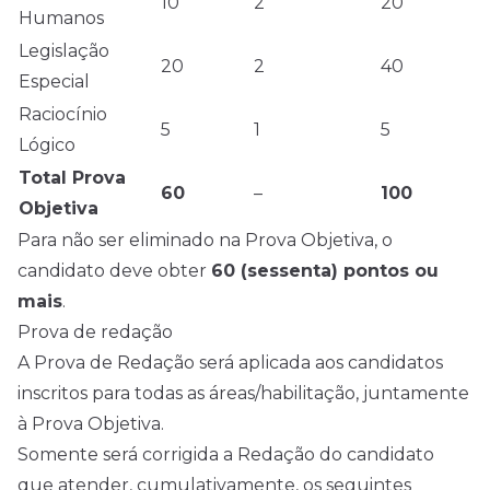
10
2
20
Humanos
Legislação
20
2
40
Especial
Raciocínio
5
1
5
Lógico
Total Prova
60
–
100
Objetiva
Para não ser eliminado na Prova Objetiva, o
candidato deve obter
60 (sessenta) pontos ou
mais
.
Prova de redação
A Prova de Redação será aplicada aos candidatos
inscritos para todas as áreas/habilitação, juntamente
à Prova Objetiva.
Somente será corrigida a Redação do candidato
que atender, cumulativamente, os seguintes