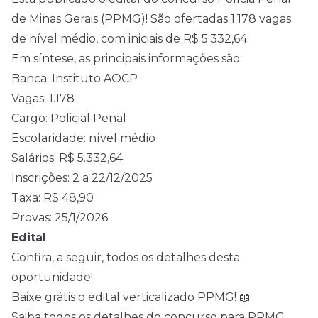
de Minas Gerais (PPMG)! São ofertadas 1.178 vagas
de
nível médio
, com iniciais de R$ 5.332,64.
Em síntese, as principais informações são:
Banca: Instituto AOCP
Vagas: 1.178
Cargo: Policial Penal
Escolaridade: nível médio
Salários: R$ 5.332,64
Inscrições: 2 a 22/12/2025
Taxa: R$ 48,90
Provas: 25/1/2026
Edital
Confira, a seguir, todos os detalhes desta
oportunidade!
Baixe grátis o edital verticalizado PPMG! 📖
Saiba todos os detalhes do concurso para PPMG