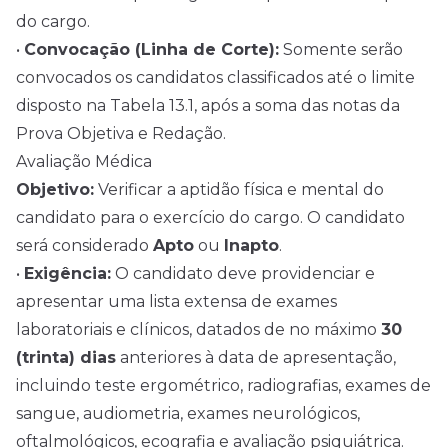
do cargo.
•
Convocação (Linha de Corte):
Somente serão
convocados os candidatos classificados até o limite
disposto na Tabela 13.1, após a soma das notas da
Prova Objetiva e Redação.
Avaliação Médica
Objetivo:
Verificar a aptidão física e mental do
candidato para o exercício do cargo. O candidato
será considerado
Apto
ou
Inapto
.
•
Exigência:
O candidato deve providenciar e
apresentar uma lista extensa de exames
laboratoriais e clínicos, datados de no máximo
30
(trinta) dias
anteriores à data de apresentação,
incluindo teste ergométrico, radiografias, exames de
sangue, audiometria, exames neurológicos,
oftalmológicos, ecografia e avaliação psiquiátrica.