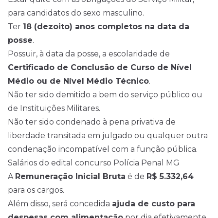
para candidatos do sexo masculino.
Ter
18 (dezoito) anos completos na data da
posse
.
Possuir, à data da posse, a escolaridade de
Certificado de Conclusão de Curso de Nível
Médio ou de Nível Médio Técnico
.
Não ter sido demitido a bem do serviço público ou
de Instituições Militares.
Não ter sido condenado à pena privativa de
liberdade transitada em julgado ou qualquer outra
condenação incompatível com a função pública.
Salários do edital concurso Polícia Penal MG
A
Remuneração Inicial Bruta
é de
R$ 5.332,64
para os cargos.
Além disso, será concedida
ajuda de custo para
despesas com alimentação
por dia efetivamente