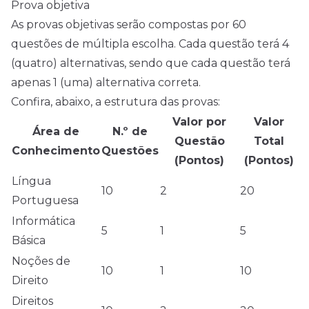
Prova objetiva
As provas objetivas serão compostas por 60
questões de múltipla escolha. Cada questão terá 4
(quatro) alternativas, sendo que cada questão terá
apenas 1 (uma) alternativa correta.
Confira, abaixo, a estrutura das provas:
Valor por
Valor
Área de
N.º de
Questão
Total
Conhecimento
Questões
(Pontos)
(Pontos)
Língua
10
2
20
Portuguesa
Informática
5
1
5
Básica
Noções de
10
1
10
Direito
Direitos