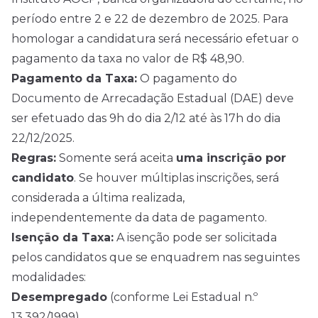
período entre 2 e 22 de dezembro de
2025
. Para
homologar a candidatura será necessário efetuar o
pagamento da taxa no valor de R$ 48,90.
Pagamento da Taxa:
O pagamento do
Documento de Arrecadação Estadual (DAE) deve
ser efetuado das 9h do dia 2/12 até às 17h do dia
22/12/2025.
Regras:
Somente será aceita
uma inscrição por
candidato
. Se houver múltiplas inscrições, será
considerada a última realizada,
independentemente da data de pagamento.
Isenção da Taxa:
A isenção pode ser solicitada
pelos candidatos que se enquadrem nas seguintes
modalidades:
Desempregado
(conforme Lei Estadual n.º
13.392/1999).