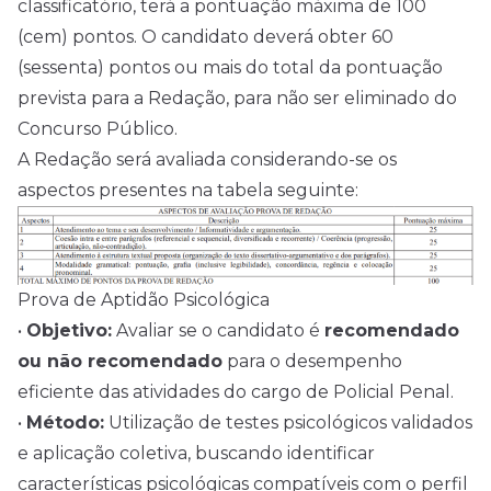
classificatório, terá a pontuação máxima de 100
(cem) pontos. O candidato deverá obter 60
(sessenta) pontos ou mais do total da pontuação
prevista para a Redação, para não ser eliminado do
Concurso Público.
A Redação será avaliada considerando-se os
aspectos presentes na tabela seguinte:
Prova de Aptidão Psicológica
•
Objetivo:
Avaliar se o candidato é
recomendado
ou não recomendado
para o desempenho
eficiente das atividades do cargo de Policial Penal.
•
Método:
Utilização de testes psicológicos validados
e aplicação coletiva, buscando identificar
características psicológicas compatíveis com o perfil