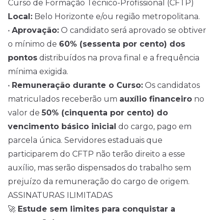
Curso de Formação Técnico-Profissional (CFTP)
Local:
Belo Horizonte e/ou região metropolitana.
•
Aprovação:
O candidato será aprovado se obtiver
o mínimo de
60% (sessenta por cento) dos
pontos
distribuídos na prova final e a frequência
mínima exigida.
•
Remuneração durante o Curso:
Os candidatos
matriculados receberão um
auxílio financeiro
no
valor de
50% (cinquenta por cento) do
vencimento básico inicial
do cargo, pago em
parcela única. Servidores estaduais que
participarem do CFTP não terão direito a esse
auxílio, mas serão dispensados do trabalho sem
prejuízo da remuneração do cargo de origem.
ASSINATURAS ILIMITADAS
🚀
Estude sem limites para conquistar a