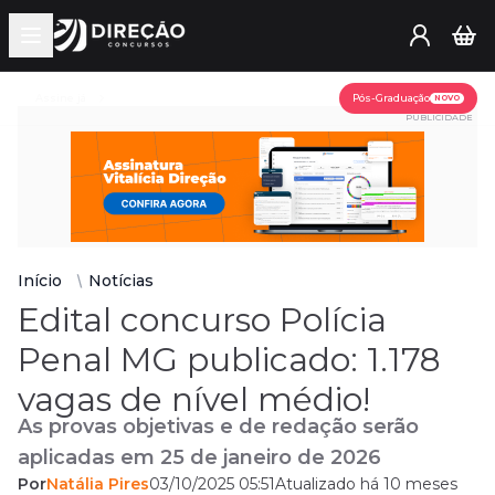
Open main menu
Assine já
Pós-Graduação
NOVO
PUBLICIDADE
Início
Notícias
Edital concurso Polícia
Penal MG publicado: 1.178
vagas de nível médio!
As provas objetivas e de redação serão
aplicadas em 25 de janeiro de 2026
Por
Natália Pires
03/10/2025 05:51
Atualizado há 10 meses