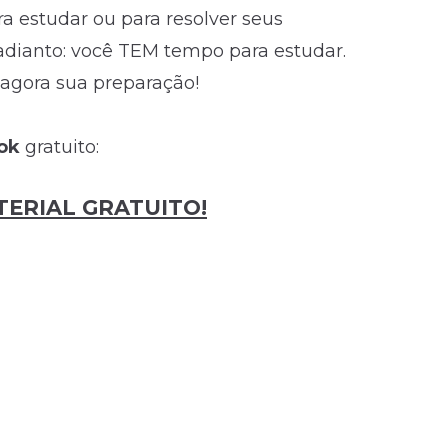
 estudar ou para resolver seus
 adianto: você TEM tempo para estudar.
 agora sua preparação!
ook
gratuito:
ERIAL GRATUITO!