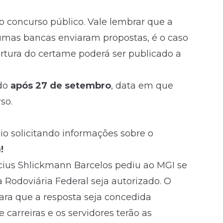
 concurso público. Vale lembrar que a
umas bancas enviaram propostas, é o caso
rtura do certame poderá ser publicado a
ado
após 27 de setembro
, data em que
so.
io solicitando informações sobre o
!
icius Shlickmann Barcelos pediu ao MGI se
a Rodoviária Federal seja autorizado. O
para que a resposta seja concedida
 carreiras e os servidores terão as