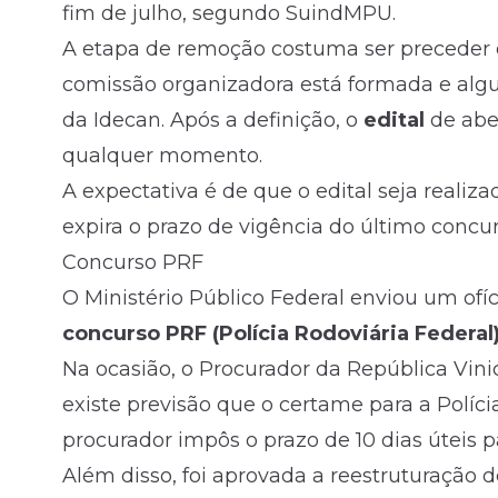
fim de julho, segundo SuindMPU.
A etapa de remoção costuma ser preceder o
comissão organizadora está formada e alg
da Idecan. Após a definição, o
edital
de abe
qualquer momento.
A expectativa é de que o edital seja realiz
expira o prazo de vigência do último concur
Concurso PRF
O Ministério Público Federal enviou um ofíc
concurso PRF (Polícia Rodoviária Federal)
Na ocasião, o Procurador da República Vin
existe previsão que o certame para a Políci
procurador impôs o prazo de 10 dias úteis 
Além disso, foi aprovada a reestruturação de