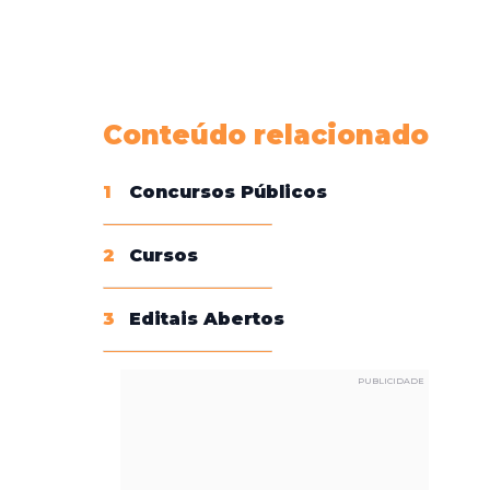
Conheça nossas assinaturas
Conteúdo relacionado
1
Concursos Públicos
2
Cursos
3
Editais Abertos
PUBLICIDADE