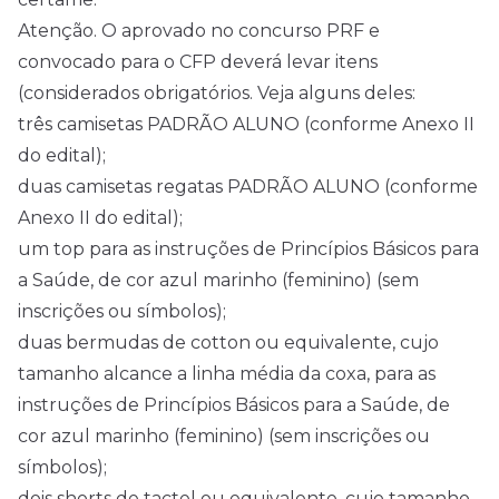
Atenção. O aprovado no concurso PRF e
convocado para o CFP deverá levar itens
(considerados obrigatórios. Veja alguns deles:
três camisetas PADRÃO ALUNO (conforme Anexo II
do edital);
duas camisetas regatas PADRÃO ALUNO (conforme
Anexo II do edital);
um top para as instruções de Princípios Básicos para
a Saúde, de cor azul marinho (feminino) (sem
inscrições ou símbolos);
duas bermudas de cotton ou equivalente, cujo
tamanho alcance a linha média da coxa, para as
instruções de Princípios Básicos para a Saúde, de
cor azul marinho (feminino) (sem inscrições ou
símbolos);
dois shorts de tactel ou equivalente, cujo tamanho