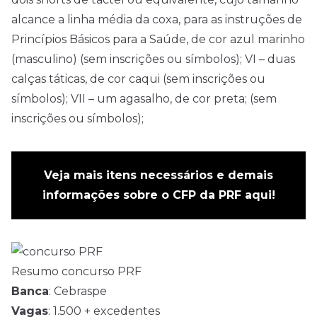
alcance a linha média da coxa, para as instruções de
Princípios Básicos para a Saúde, de cor azul marinho
(masculino) (sem inscrições ou símbolos); VI – duas
calças táticas, de cor caqui (sem inscrições ou
símbolos); VII – um agasalho, de cor preta; (sem
inscrições ou símbolos);
Veja mais itens necessários e demais
informações sobre o CFP da PRF aqui!
Resumo concurso PRF
Banca
: Cebraspe
Vagas
: 1.500 + excedentes