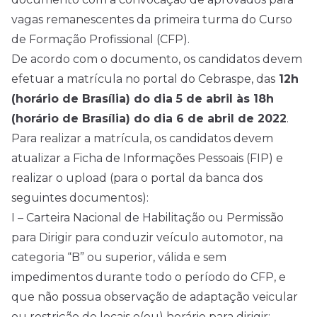
vagas remanescentes da primeira turma do Curso
de Formação Profissional (CFP).
De acordo com o documento, os candidatos devem
efetuar a matrícula
no portal do Cebraspe
, das
12h
(horário de Brasília) do dia 5 de abril às 18h
(horário de Brasília) do dia 6 de abril de 2022
.
Para realizar a matrícula, os candidatos devem
atualizar a Ficha de Informações Pessoais (FIP) e
realizar o upload (para o portal da banca dos
seguintes documentos):
I – Carteira Nacional de Habilitação ou Permissão
para Dirigir para conduzir veículo automotor, na
categoria “B” ou superior, válida e sem
impedimentos durante todo o período do CFP, e
que não possua observação de adaptação veicular
ou restrição de locais e(ou) horário para dirigir;