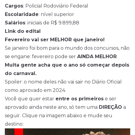
Cargos
: Policial Rodoviário Federal
Escolaridade
: nível superior
Salários
: iniciais de R$ 9.899,88
Link do edital
Fevereiro vai ser MELHOR que janeiro!
Se janeiro foi bom para o mundo dos
concursos
, não
se engane: fevereiro pode ser
AINDA MELHOR
.
Muita gente acha que o ano só começar depois
do carnaval.
Spoiler: o nome deles não vai sair no Diário Oficial
como aprovado em 2024.
Você que quer estar
entre os primeiros
e ser
aprovado ainda neste ano, só tem uma
DIREÇÃO
a
seguir. Clique na imagem abaixo e mude seu
destino: