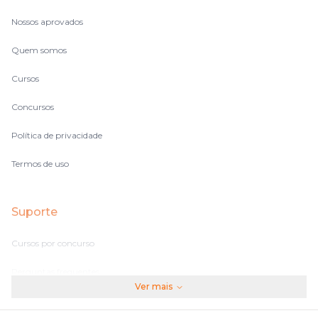
Nossos aprovados
Quem somos
Cursos
Concursos
Política de privacidade
Termos de uso
Suporte
Cursos por concurso
Perguntas frequentes
Ver mais
Assinaturas