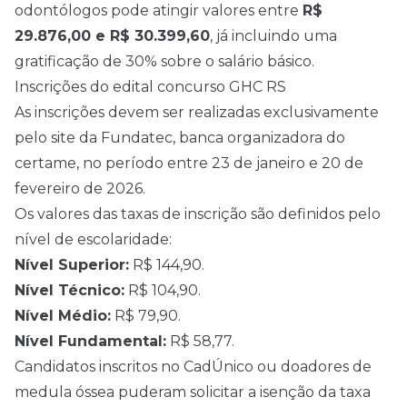
odontólogos pode atingir valores entre
R$
29.876,00 e R$ 30.399,60
, já incluindo uma
gratificação de 30% sobre o salário básico.
Inscrições do edital concurso GHC RS
As inscrições devem ser realizadas exclusivamente
pelo site da Fundatec, banca organizadora do
certame, no período entre 23 de janeiro e 20 de
fevereiro de
2026
.
Os valores das taxas de inscrição são definidos pelo
nível de escolaridade:
Nível Superior:
R$ 144,90.
Nível Técnico:
R$ 104,90.
Nível Médio:
R$ 79,90.
Nível Fundamental:
R$ 58,77.
Candidatos inscritos no CadÚnico ou doadores de
medula óssea puderam solicitar a isenção da taxa