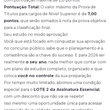
com pontuação máxima de 2,0 pontos.
Pontuação Total:
O valor máximo da Prova de
Títulos para cargos de Nível Superior é de
7,00
pontos
, que serão somados à nota da prova objetiva
para a classificação final.
Seu estudo no modo aprovação!
Você que está focado em conquistar sua aprovação
no concurso público, sabe que o planejamento e a
consistência são a chave do sucesso. E para 2026 ser
realmente
o seu ano
, nada melhor que contar com
um plano de estudos completo, organizado e que
coloca
você no controle
da sua preparação.
Por tempo muito limitado, abrimos uma condição
especial para o
LOTE 2 da Assinatura Essencial
,
com um desconto que não vai se repetir!
Isso mesmo: uma oportunidade única para acessar