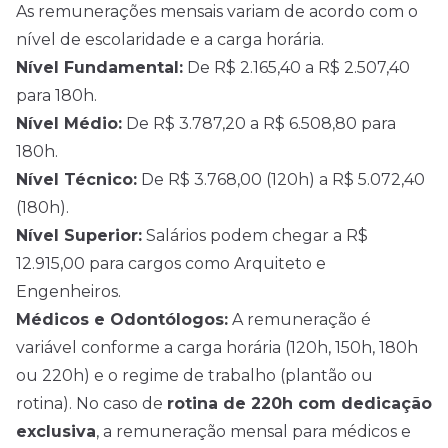
As remunerações mensais variam de acordo com o
nível de escolaridade e a carga horária.
Nível Fundamental:
De R$ 2.165,40 a R$ 2.507,40
para 180h.
Nível Médio:
De R$ 3.787,20 a R$ 6.508,80 para
180h.
Nível Técnico:
De R$ 3.768,00 (120h) a R$ 5.072,40
(180h).
Nível Superior:
Salários podem chegar a R$
12.915,00 para cargos como Arquiteto e
Engenheiros.
Médicos e Odontólogos:
A remuneração é
variável conforme a carga horária (120h, 150h, 180h
ou 220h) e o regime de trabalho (plantão ou
rotina). No caso de
rotina de 220h com dedicação
exclusiva
, a remuneração mensal para médicos e