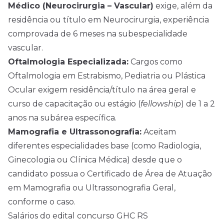
Médico (Neurocirurgia – Vascular)
exige, além da
residência ou título em Neurocirurgia, experiência
comprovada de 6 meses na subespecialidade
vascular.
Oftalmologia Especializada:
Cargos como
Oftalmologia em Estrabismo, Pediatria ou Plástica
Ocular exigem residência/título na área geral e
curso de capacitação ou estágio (
fellowship
) de 1 a 2
anos na subárea específica.
Mamografia e Ultrassonografia:
Aceitam
diferentes especialidades base (como Radiologia,
Ginecologia ou Clínica Médica) desde que o
candidato possua o Certificado de Área de Atuação
em Mamografia ou Ultrassonografia Geral,
conforme o caso.
Salários do edital concurso GHC RS