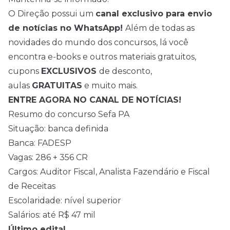
O Direção possui um
canal exclusivo para envio
de
notícias
no WhatsApp!
Além de todas as
novidades do mundo dos concursos, lá você
encontra e-books e outros materiais gratuitos,
cupons
EXCLUSIVOS
de desconto,
aulas
GRATUITAS
e muito mais.
ENTRE AGORA NO CANAL DE NOTÍCIAS!
Resumo do concurso Sefa PA
Situação: banca definida
Banca: FADESP
Vagas: 286 + 356 CR
Cargos: Auditor Fiscal, Analista Fazendário e Fiscal
de Receitas
Escolaridade: nível superior
Salários: até R$ 47 mil
Último edital