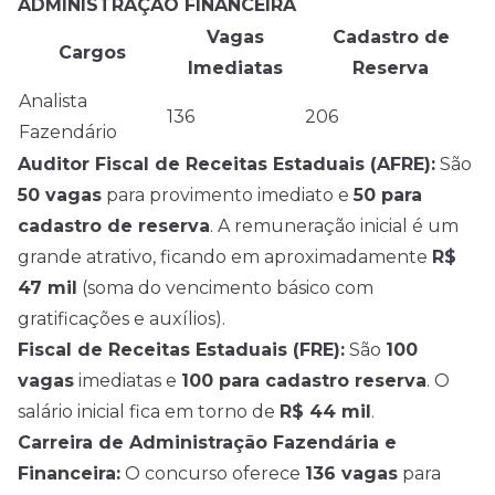
ADMINISTRAÇÃO FINANCEIRA
Vagas
Cadastro de
Cargos
Imediatas
Reserva
Analista
136
206
Fazendário
Auditor Fiscal de Receitas Estaduais (AFRE):
São
50 vagas
para provimento imediato e
50 para
cadastro de reserva
. A remuneração inicial é um
grande atrativo, ficando em aproximadamente
R$
47 mil
(soma do vencimento básico com
gratificações e auxílios).
Fiscal de Receitas Estaduais (FRE):
São
100
vagas
imediatas e
100 para cadastro reserva
. O
salário inicial fica em torno de
R$ 44 mil
.
Carreira de Administração Fazendária e
Financeira:
O concurso oferece
136 vagas
para