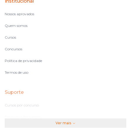
Institucional
Nossos aprovados
Quem somos
Cursos
Concursos
Política de privacidade
Termos de uso
Suporte
Cursos por concurso
Perguntas frequentes
Ver mais
Assinaturas