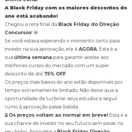
A Black Friday com os maiores descontos do
ano está acabando!
Chegou a reta final da
Black Friday do Direção
Concursos
! 🚨
Se você estava esperando o momento certo para
investir na sua aprovação, ele é
AGORA
. Esta é a
sua
última semana
para garantir acesso aos
melhores cursos do mercado com um super
desconto de até
75% OFF
.
Os preços mais baixos do ano estão disponíveis por
tempo extremamente limitado. Não deixe que a
oportunidade de turbinar seus estudos e seguir
rumo à aprovação passe batida.
🔒
Os preços voltam ao normal em breve!
Esta é a
sua chance de investir no seu futuro sem pesar no
seu bolso. Aproveite a
Black Friday Direção