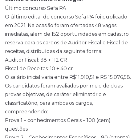
Último concurso Sefa PA
O último edital do concurso Sefa PA foi publicado
em 2021. Na ocasião foram ofertadas 48 vagas
imediatas, além de 152 oportunidades em cadastro
reserva para os cargos de Auditor Fiscal e Fiscal de
receitas, distribuídas da seguinte forma:
Auditor Fiscal: 38 + 112 CR
Fiscal de Receitas: 10 + 40 cr
O salário inicial varia entre R$11.910,51 e R$ 15.076,58.
Os candidatos foram avaliados por meio de duas
provas objetivas, de caráter eliminatório e
classificatório, para ambos os cargos,
compreendendo:
Prova 1 – conhecimentos Gerais – 100 (cem)
questões;
Prova 2 – Conhecimentos Específicos – 80 (oitenta)