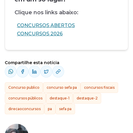
Clique nos links abaixo:
CONCURSOS ABERTOS
CONCURSOS 2026
Compartilhe esta notícia
Concurso publico
concurso sefa pa
concursos fiscais
concursos públicos
destaque-1
destaque-2
direcaoconcursos
pa
sefa pa