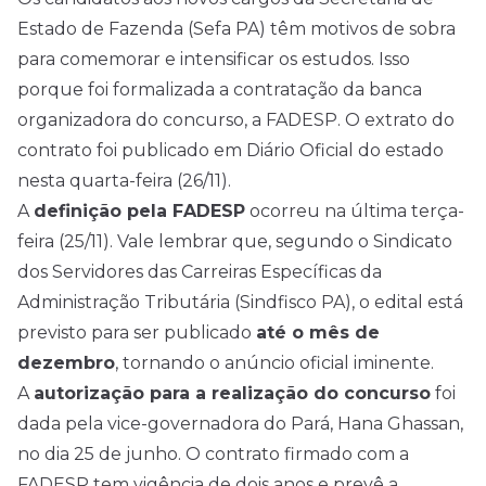
Estado de Fazenda (Sefa PA) têm motivos de sobra
para comemorar e intensificar os estudos. Isso
porque foi formalizada a contratação da banca
organizadora do concurso, a FADESP. O extrato do
contrato foi publicado em Diário Oficial do estado
nesta quarta-feira (26/11).
A
definição pela FADESP
ocorreu na última terça-
feira (25/11). Vale lembrar que, segundo o Sindicato
dos Servidores das Carreiras Específicas da
Administração Tributária (Sindfisco PA), o
edital
está
previsto para ser publicado
até o mês de
dezembro
, tornando o anúncio oficial iminente.
A
autorização para a realização do concurso
foi
dada pela vice-governadora do Pará, Hana Ghassan,
no dia 25 de junho. O contrato firmado com a
FADESP tem vigência de dois anos e prevê a