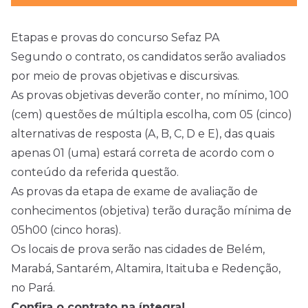
Etapas e provas do concurso Sefaz PA
Segundo o contrato, os candidatos serão avaliados
por meio de provas objetivas e discursivas.
As provas objetivas deverão conter, no mínimo, 100
(cem) questões de múltipla escolha, com 05 (cinco)
alternativas de resposta (A, B, C, D e E), das quais
apenas 01 (uma) estará correta de acordo com o
conteúdo da referida questão.
As provas da etapa de exame de avaliação de
conhecimentos (objetiva) terão duração mínima de
05h00 (cinco horas).
Os locais de prova serão nas cidades de Belém,
Marabá, Santarém, Altamira, Itaituba e Redenção,
no Pará.
Confira o contrato na íntegra!