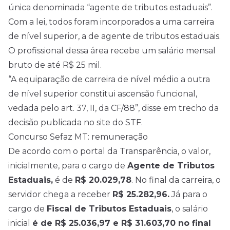
única denominada “agente de tributos estaduais”.
Com a lei, todos foram incorporados a uma carreira
de nível superior, a de agente de tributos estaduais.
O profissional dessa área recebe um salário mensal
bruto de até R$ 25 mil.
“A equiparação de carreira de nível médio a outra
de nível superior constitui ascensão funcional,
vedada pelo art. 37, II, da CF/88”, disse em trecho da
decisão publicada no site do STF.
Concurso Sefaz MT: remuneração
De acordo com o portal da Transparência, o valor,
inicialmente, para o cargo de
Agente de Tributos
Estaduais,
é de
R$ 20.029,78
. No final da carreira, o
servidor chega a receber
R$ 25.282,96.
Já para o
cargo de
Fiscal de Tributos Estaduais
, o salário
inicial
é de R$ 25.036,97 e R$ 31.603,70 no final