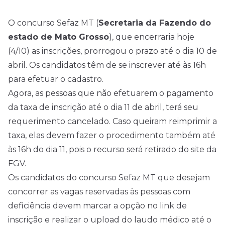
O concurso Sefaz MT (
Secretaria da Fazendo do
estado de Mato Grosso
), que encerraria hoje
(4/10) as inscrições, prorrogou o prazo até o dia 10 de
abril. Os candidatos têm de se inscrever até às 16h
para efetuar o cadastro.
Agora, as pessoas que não efetuarem o pagamento
da taxa de inscrição até o dia 11 de abril, terá seu
requerimento cancelado. Caso queiram reimprimir a
taxa, elas devem fazer o procedimento também até
às 16h do dia 11, pois o recurso será retirado do site da
FGV.
Os candidatos do concurso Sefaz MT que desejam
concorrer as vagas reservadas às pessoas com
deficiência devem marcar a opção no link de
inscrição e realizar o upload do laudo médico até o