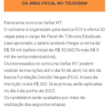
DA ÁREA FISCAL NO TELEGRAM
Panorama concurso Sefaz MT
O certame é organizado pela banca FGV e oferta 30
vagas para o cargo de Fiscal de Tributos Estaduais.
Caso aprovado, o salário poderá chegar a cerca de
R$ 39 mil (salário inicial de R$ 30.063,76 mais R$ 9
mil de verba indenizatória).
Os interessados no concurso Sefaz MT podem
realizar as inscrições até o dia 10 de abril, no site da
banca Fundação Getúlio Vargas (FGV). A taxa de
inscrição custa R$ 250. Já as provas, serão aplicadas
no dia 4 de junho de 2023.
Os candidatos serão avaliados por meio da
realização das seguintes etapas: