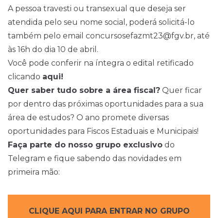
A pessoa travesti ou transexual que deseja ser
atendida pelo seu nome social, poderá solicitá-lo
também pelo email concursosefazmt23@fgv.br, até
às 16h do dia 10 de abril.
Você pode conferir na íntegra o
edital
retificado
clicando
aqui!
Quer saber tudo sobre a área fiscal?
Quer ficar
por dentro das próximas oportunidades para a sua
área de estudos? O ano promete diversas
oportunidades para Fiscos Estaduais e Municipais!
Faça parte do nosso grupo exclusivo
do
Telegram e fique sabendo das novidades em
primeira mão:
CLIQUE AQUI PARA ENTRAR NO GRUPO