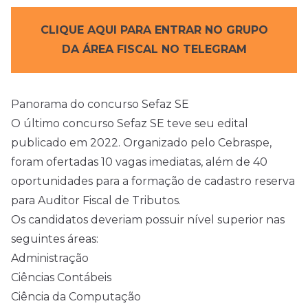
CLIQUE AQUI PARA ENTRAR NO GRUPO
DA ÁREA FISCAL NO TELEGRAM
Panorama do concurso Sefaz SE
O último concurso Sefaz SE teve seu edital
publicado em 2022. Organizado pelo Cebraspe,
foram ofertadas 10 vagas imediatas, além de 40
oportunidades para a formação de cadastro reserva
para Auditor Fiscal de Tributos.
Os candidatos deveriam possuir nível superior nas
seguintes áreas:
Administração
Ciências Contábeis
Ciência da Computação