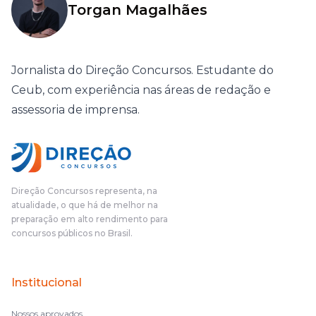
Torgan Magalhães
Jornalista do Direção Concursos. Estudante do
Ceub, com experiência nas áreas de redação e
assessoria de imprensa.
Direção Concursos representa, na
atualidade, o que há de melhor na
preparação em alto rendimento para
concursos públicos no Brasil.
Institucional
Nossos aprovados