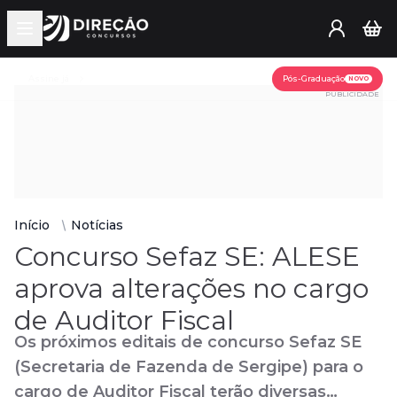
Open main menu
Assine já
Pós-Graduação
NOVO
PUBLICIDADE
Início
Notícias
Concurso Sefaz SE: ALESE
aprova alterações no cargo
de Auditor Fiscal
Os próximos editais de concurso Sefaz SE
(Secretaria de Fazenda de Sergipe) para o
cargo de Auditor Fiscal terão diversas