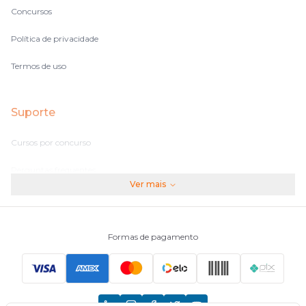
Concursos
Política de privacidade
Termos de uso
Suporte
Cursos por concurso
Perguntas frequentes
Ver mais
Assinaturas
Fale conosco
Formas de pagamento
Principais Concursos
CNU