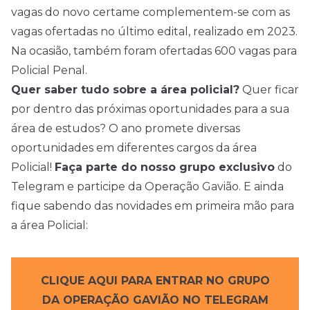
vagas do novo certame complementem-se com as
vagas ofertadas no último edital, realizado em 2023.
Na ocasião, também foram ofertadas 600 vagas para
Policial Penal.
Quer saber tudo sobre a área policial?
Quer ficar
por dentro das próximas oportunidades para a sua
área de estudos? O ano promete diversas
oportunidades em diferentes cargos da área
Policial!
Faça parte do nosso grupo exclusivo
do
Telegram e participe da Operação Gavião. E ainda
fique sabendo das novidades em primeira mão para
a área Policial:
CLIQUE AQUI PARA ENTRAR NO GRUPO
DA OPERAÇÃO GAVIÃO NO TELEGRAM