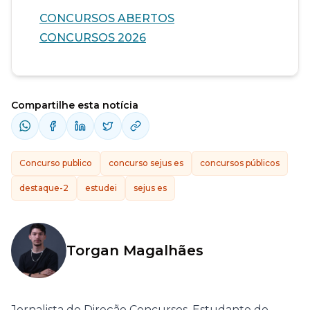
CONCURSOS ABERTOS
CONCURSOS 2026
Compartilhe esta notícia
Concurso publico
concurso sejus es
concursos públicos
destaque-2
estudei
sejus es
Torgan Magalhães
Jornalista do Direção Concursos. Estudante do