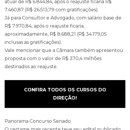
atual de R$ 6.844,84, após o reajuste ficaria R$
7.460,87 (R$ 26.513,79 com gratificações).
Já para Consultor e Advogado, com salário base de
R$ 7.970,84, após o reajuste ficaria,
aproximadamente, R$ 8.688,21 (R$ 34.179,05
inclusas as gratificações).
Vale mencionar que a Câmara também apresentou
proposta com o valor de R$ 370,4 milhões
destinados ao reajuste.
CONFIRA TODOS OS CURSOS DO
DIREÇÃO!
Panorama Concurso Senado
O certame mais recente teve seu
edital
publicado