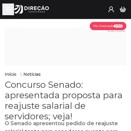
Open main menu
Assine já
Pós-Graduação
NOVO
PUBLICIDADE
Início
Notícias
Concurso Senado:
apresentada proposta para
reajuste salarial de
servidores; veja!
O Senado apresentou pedido de reajuste