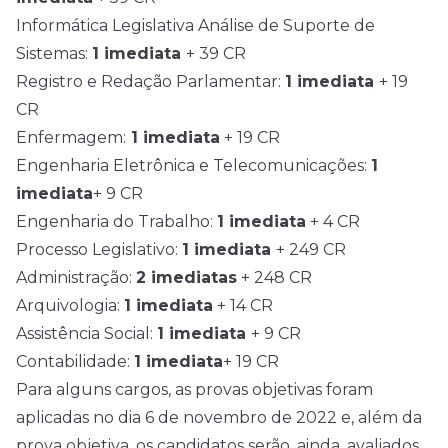
Informática Legislativa Análise de Suporte de
Sistemas:
1 imediata
+ 39 CR
Registro e Redação Parlamentar:
1 imediata
+ 19
CR
Enfermagem:
1 imediata
+ 19 CR
Engenharia Eletrônica e Telecomunicações:
1
imediata
+ 9 CR
Engenharia do Trabalho:
1 imediata
+ 4 CR
Processo Legislativo:
1 imediata
+ 249 CR
Administração:
2 imediatas
+ 248 CR
Arquivologia:
1 imediata
+ 14 CR
Assistência Social:
1 imediata
+ 9 CR
Contabilidade:
1 imediata
+ 19 CR
Para alguns cargos, as provas objetivas foram
aplicadas no dia 6 de novembro de 2022 e, além da
prova objetiva, os candidatos serão, ainda, avaliados