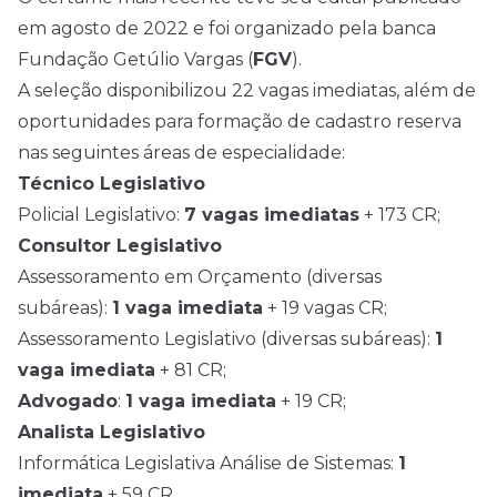
em agosto de 2022 e foi organizado pela banca
Fundação Getúlio Vargas (
FGV
).
A seleção disponibilizou 22 vagas imediatas, além de
oportunidades para formação de cadastro reserva
nas seguintes áreas de especialidade:
Técnico Legislativo
Policial Legislativo:
7 vagas imediatas
+ 173 CR;
Consultor Legislativo
Assessoramento em Orçamento (diversas
subáreas):
1 vaga imediata
+ 19 vagas CR;
Assessoramento Legislativo (diversas subáreas):
1
vaga imediata
+ 81 CR;
Advogado
:
1 vaga imediata
+ 19 CR;
Analista Legislativo
Informática Legislativa Análise de Sistemas:
1
imediata
+ 59 CR