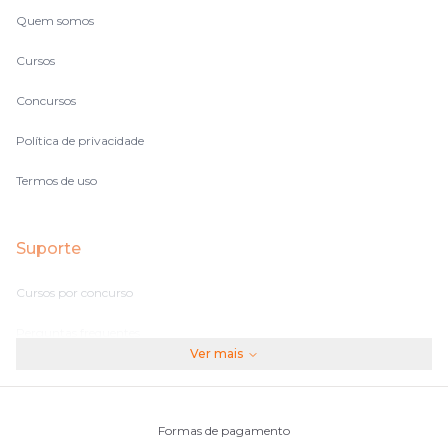
Quem somos
Cursos
Concursos
Política de privacidade
Termos de uso
Suporte
Cursos por concurso
Perguntas frequentes
Ver mais
Assinaturas
Fale conosco
Formas de pagamento