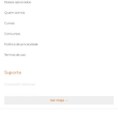
Nossos aprovados
Quem somos
Cursos
Concursos
Política de privacidade
Termos de uso
Suporte
Cursos por concurso
Perguntas frequentes
Ver mais
Assinaturas
Fale conosco