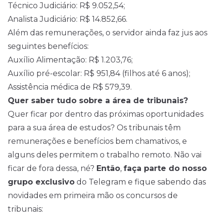
Técnico Judiciário: R$ 9.052,54;
Analista Judiciário: R$ 14.852,66.
Além das remunerações, o servidor ainda faz jus aos
seguintes benefícios:
Auxílio Alimentação: R$ 1.203,76;
Auxílio pré-escolar: R$ 951,84 (filhos até 6 anos);
Assistência médica de R$ 579,39.
Quer saber tudo sobre a área de tribunais?
Quer ficar por dentro das próximas oportunidades
para a sua área de estudos? Os tribunais têm
remunerações e benefícios bem chamativos, e
alguns deles permitem o trabalho remoto. Não vai
ficar de fora dessa, né?
Então
,
faça parte do nosso
grupo exclusivo
do Telegram e fique sabendo das
novidades em primeira mão os
concursos
de
tribunais: