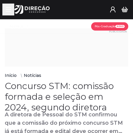
Open main menu
Assine já
Pós-Graduação
NOVO
PUBLICIDADE
Início
Notícias
Concurso STM: comissão
formada e seleção em
2024, segundo diretora
A diretora de Pessoal do STM confirmou
que a comissão do próximo concurso STM
já está formada e edital deve ocorrer em