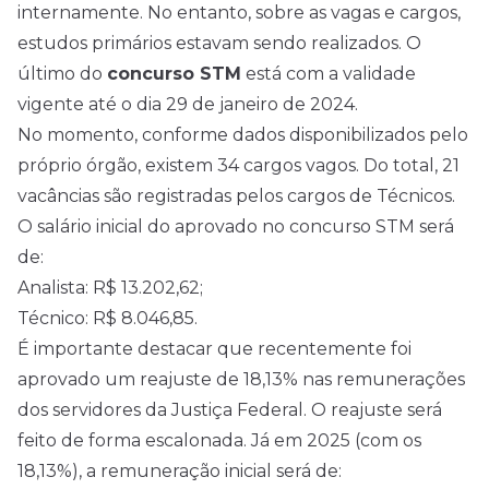
internamente. No entanto, sobre as vagas e cargos,
estudos primários estavam sendo realizados. O
último do
concurso STM
está com a validade
vigente até o dia 29 de janeiro de 2024.
No momento, conforme dados disponibilizados pelo
próprio órgão, existem 34 cargos vagos. Do total, 21
vacâncias são registradas pelos cargos de Técnicos.
O salário inicial do aprovado no concurso STM será
de:
Analista: R$ 13.202,62;
Técnico: R$ 8.046,85.
É importante destacar que recentemente foi
aprovado um reajuste de 18,13% nas remunerações
dos servidores da Justiça Federal. O reajuste será
feito de forma escalonada. Já em
2025
(com os
18,13%), a remuneração inicial será de: