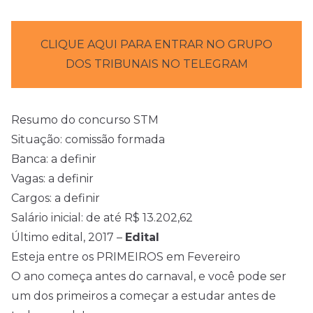
CLIQUE AQUI PARA ENTRAR NO GRUPO
DOS TRIBUNAIS NO TELEGRAM
Resumo do concurso STM
Situação: comissão formada
Banca: a definir
Vagas: a definir
Cargos: a definir
Salário inicial: de até R$ 13.202,62
Último edital, 2017 –
Edital
Esteja entre os PRIMEIROS em Fevereiro
O ano começa antes do carnaval, e você pode ser
um dos primeiros a começar a estudar antes de