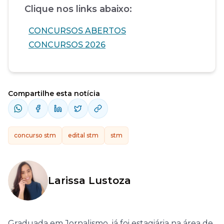
Clique nos links abaixo:
CONCURSOS ABERTOS
CONCURSOS 2026
Compartilhe esta notícia
concurso stm
edital stm
stm
Larissa Lustoza
Graduada em Jornalismo, já foi estagiária na área de