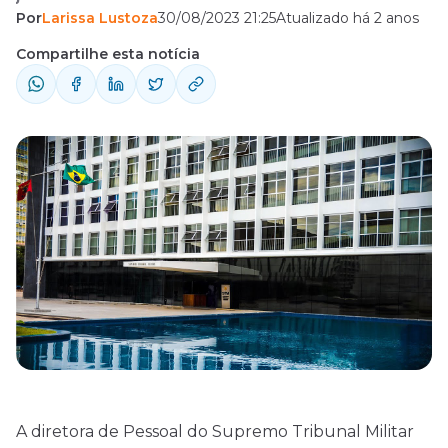
Por
Larissa Lustoza
30/08/2023 21:25
Atualizado há 2 anos
2024.
Compartilhe esta notícia
A diretora de Pessoal do
Supremo Tribunal Militar