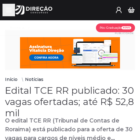
Open main menu
Assine já
Pós-Graduação
NOVO
PUBLICIDADE
Início
Notícias
Edital TCE RR publicado: 30
vagas ofertadas; até R$ 52,8
mil
O edital TCE RR (Tribunal de Contas de
Roraima) está publicado para a oferta de 30
vagas para cargos de níveis médio e