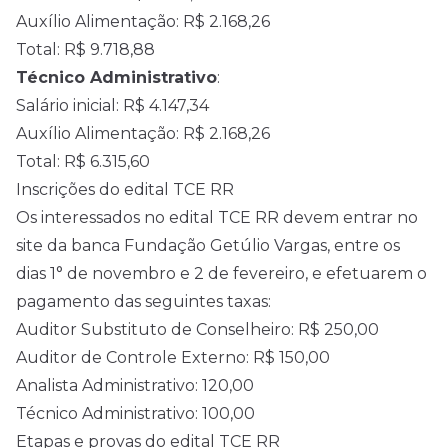
Auxílio Alimentação: R$ 2.168,26
Total: R$ 9.718,88
Técnico Administrativo
:
Salário inicial: R$ 4.147,34
Auxílio Alimentação: R$ 2.168,26
Total: R$ 6.315,60
Inscrições do edital TCE RR
Os interessados no edital TCE RR devem entrar no
site da banca Fundação Getúlio Vargas, entre os
dias 1° de novembro e 2 de fevereiro, e efetuarem o
pagamento das seguintes taxas:
Auditor Substituto de Conselheiro: R$ 250,00
Auditor de Controle Externo: R$ 150,00
Analista Administrativo: 120,00
Técnico Administrativo: 100,00
Etapas e provas do edital TCE RR