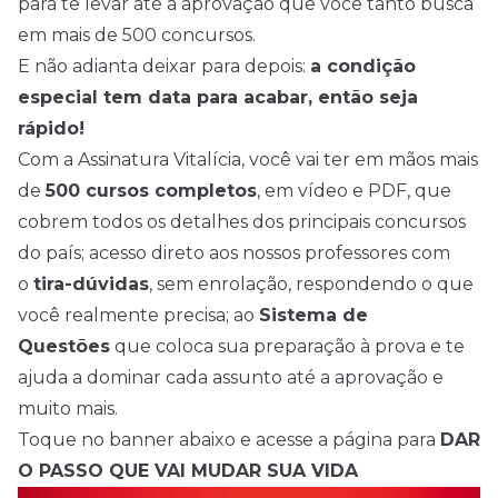
para te levar até a aprovação que você tanto busca
em mais de 500 concursos.
E não adianta deixar para depois:
a condição
especial tem data para acabar, então seja
rápido!
Com a Assinatura Vitalícia, você vai ter em mãos mais
de
500 cursos completos
, em vídeo e PDF, que
cobrem todos os detalhes dos principais concursos
do país; acesso direto aos nossos professores com
o
tira-dúvidas
, sem enrolação, respondendo o que
você realmente precisa; ao
Sistema de
Questões
que coloca sua preparação à prova e te
ajuda a dominar cada assunto até a aprovação e
muito mais.
Toque no banner abaixo e acesse a página para
DAR
O PASSO QUE VAI MUDAR SUA VIDA