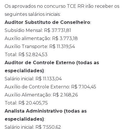
Os aprovados no concurso TCE RR irão receber os
seguintes salários iniciais:
Auditor Substituto de Conselheiro
:
Subsídio Mensal: R$ 37.731,81
Auxílio alimentação: R$ 3.773,18
Auxílio Transporte: R$ 11.319,54
Total: R$ 52.824,53
Auditor de Controle Externo (todas as
especialidades)
:
Salário inicial: R$ 11.133,04
Auxílio de Controle Externo: R$ 7.104,45
Auxílio Alimentação: R$ 2.168,26
Total: R$ 20.405,75
Analista Administrativo (todas as
especialidades)
:
Salário inicial: R$ 7.550,62