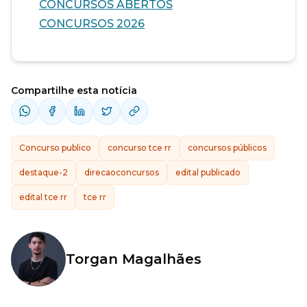
CONCURSOS ABERTOS
CONCURSOS 2026
Compartilhe esta notícia
Concurso publico
concurso tce rr
concursos públicos
destaque-2
direcaoconcursos
edital publicado
edital tce rr
tce rr
Torgan Magalhães