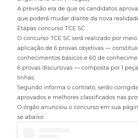
A previsão era de que os candidatos apro
que poderá mudar diante da nova realidade
Etapas concurso TCE SC
O concurso TCE SC será realizado por meio d
aplicação de 6 provas objetivas — constituí
conhecimentos básicos e 60 de conhecimen
6 provas discursivas — composta por 1 peça 
linhas.
Segundo informa o contrato, serão corrigid
aprovados e melhores classificados nas prov
O órgão anunciou o concurso em sua página 
se abaixo: