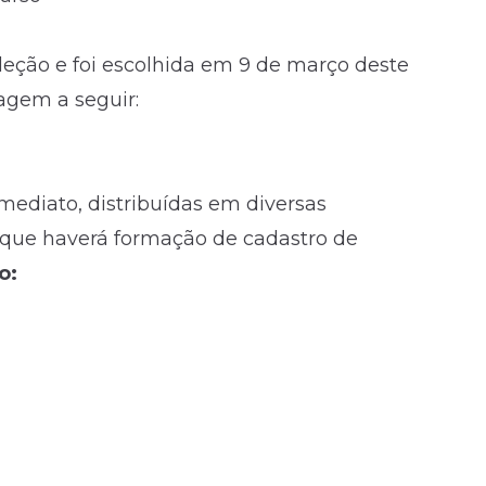
leção e foi escolhida em 9 de março deste
agem a seguir:
mediato, distribuídas em diversas
que haverá formação de cadastro de
o: