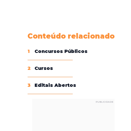
Conheça nossas assinaturas
Conteúdo relacionado
1
Concursos Públicos
2
Cursos
3
Editais Abertos
PUBLICIDADE