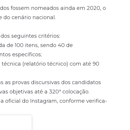
vados fossem nomeados ainda em 2020, o
 do cenário nacional.
os seguintes critérios:
da de 100 itens, sendo 40 de
tos específicos;
técnica (relatório técnico) com até 90
as as provas discursivas dos candidatos
as objetivas até a 320ª colocação.
oficial do Instagram, conforme verifica-