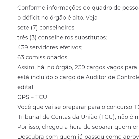
Conforme informações do quadro de pessoa
o déficit no órgão é alto. Veja
sete (7) conselheiros;
três (3) conselheiros substitutos;
439 servidores efetivos;
63 comissionados.
Assim, há, no órgão, 239 cargos vagos para 
está incluído o cargo de Auditor de Control
edital
GPS – TCU
Você que vai se preparar para o concurso
Tribunal de Contas da União (TCU), não é
Por isso, chegou a hora de separar quem e
Descubra com quem já passou como aprov