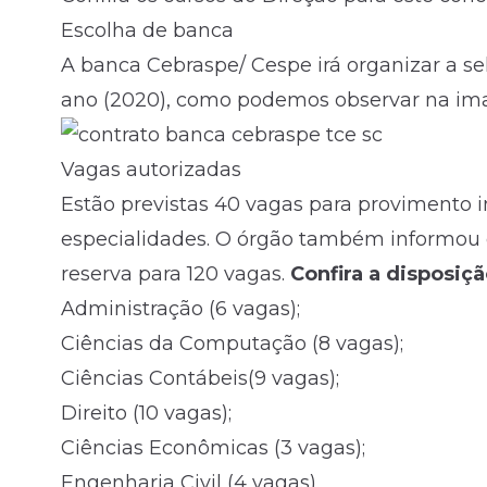
Escolha de banca
A banca Cebraspe/ Cespe irá organizar a se
ano (2020), como podemos observar na im
Vagas autorizadas
Estão previstas 40 vagas para provimento i
especialidades. O órgão também informou 
reserva para 120 vagas.
Confira a disposiçã
Administração (6 vagas);
Ciências da Computação (8 vagas);
Ciências Contábeis(9 vagas);
Direito (10 vagas);
Ciências Econômicas (3 vagas);
Engenharia Civil (4 vagas).