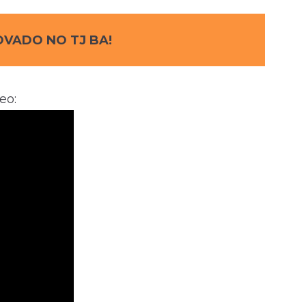
VADO NO TJ BA!
eo: