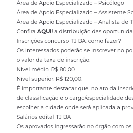
Área de Apoio Especializado – Psicólogo
Área de Apoio Especializado – Assistente So
Área de Apoio Especializado – Analista de
Confira
AQUI!
a distribuição das oportunid
Inscrições concurso TJ BA: como fazer?
Os interessados poderão se inscrever no port
o valor da taxa de inscrição:
Nível médio: R$ 80,00
Nível superior: R$ 120,00.
É importante destacar que, no ato da inscr
de classificação e o cargo/especialidade de
escolher a cidade onde será aplicada a prov
Salários edital TJ BA
Os aprovados ingressarão no órgão com os se