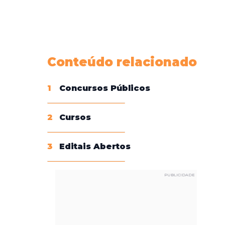
Conheça nossas assinaturas
Conteúdo relacionado
1
Concursos Públicos
2
Cursos
3
Editais Abertos
PUBLICIDADE