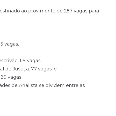
destinado ao provimento de 287 vagas para
 5 vagas.
scrivão: 119 vagas;
al de Justiça: 77 vagas; e
 20 vagas.
ades de Analista se dividem entre as