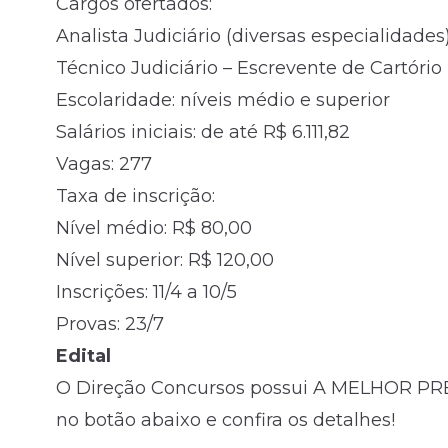
Cargos ofertados:
Analista Judiciário (diversas especialidades
Técnico Judiciário – Escrevente de Cartório
Escolaridade: níveis médio e superior
Salários iniciais: de até R$ 6.111,82
Vagas: 277
Taxa de inscrição:
Nível médio
: R$ 80,00
Nível superior: R$ 120,00
Inscrições: 11/4 a 10/5
Provas: 23/7
Edital
O Direção Concursos possui A MELHOR PRE
no botão abaixo e confira os detalhes!