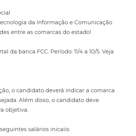
cial
 Tecnologia da Informação e Comunicação
ades entre as comarcas do estado!
al da banca FCC. Período: 11/4 a 10/5. Veja
ição, o candidato deverá indicar a comarca
sejada. Além disso, o candidato deve
a objetiva.
guintes salários inicaiis: