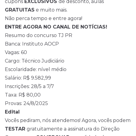
cupons
EXCLUSIVOS
de desconto, aulas
GRATUITAS
e muito mais.
Não perca tempo e entre agora!
ENTRE AGORA NO CANAL DE NOTÍCIAS!
Resumo do concurso TJ PR
Banca: Instituto AOCP
Vagas: 60
Cargo: Técnico Judiciário
Escolaridade: nível médio
Salário: R$ 9.582,99
Inscrições: 28/5 a 7/7
Taxa: R$ 80,00
Provas: 24/8/2025
Edital
Vocês pediram, nós atendemos! Agora, vocês podem
TESTAR
gratuitamente a assinatura do Direção