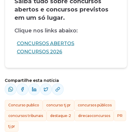
Saiba tudo sobre concursos
abertos e concursos previstos
em um só lugar.
Clique nos links abaixo:
CONCURSOS ABERTOS
CONCURSOS 2026
Compartilhe esta notícia
Concurso publico
concurso tj pr
concursos públicos
concursos tribunais
destaque-2
direcaoconcursos
PR
tj pr