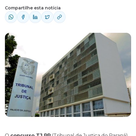
Compartilhe esta notícia
O
concurso TJ PR
(Tribunal de Justiça do Paraná)