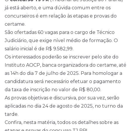
já está
aberto
, e uma dúvida comum entre os
concurseiros é em relação às etapas e provas do
certame.
São ofertadas 60 vagas para o cargo de Técnico
Judiciário, que exige
nível médio
de formação. O
salário inicial é de R$ 9.582,99.
Os interessados poderão se inscrever pelo site do
Instituto AOCP, banca organizadora do certame, até
as 14h do dia 7 de julho de
2025
. Para homologar a
candidatura será necessário efetuar o pagamento
da taxa de inscrição no valor de R$ 80,00.
As provas objetivas e discursiva, por sua vez, serão
aplicadas no dia 24 de agosto de 2025, no turno da
tarde.
Confira, nesta matéria, todos os detalhes sobre as
etapas e provas do concurso TJ PR!