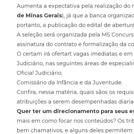
Aumenta a expectativa pela realização do
de Minas Gerais
), já que a banca organiza
portanto, a publicação do
edital
de abertura
A seleção será organizada pela MS Concursos
assinatura do contrato e formalização da c
O certam irá ofertart vagas imediatas e em 
Judiciário, nas seguintes áreas de especiali
Oficial Judiciário;
Comissário da Infância e da Juventude.
Confira, nessa matéria, quais sãos os requis
atribuições a serem desempenhadas diaria
Quer ter um direcionamento para seus es
mais em como focar nos conteúdos? Os tri
bem chamativos, e alguns deles permitem o