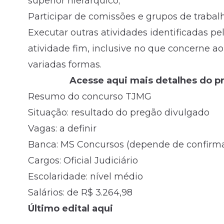
superior hierárquico;
Participar de comissões e grupos de trabalh
Executar outras atividades identificadas pe
atividade fim, inclusive no que concerne ao
variadas formas.
Acesse aqui mais detalhes do p
Resumo do concurso TJMG
Situação: resultado do pregão divulgado
Vagas: a definir
Banca: MS Concursos (depende de confirm
Cargos: Oficial Judiciário
Escolaridade: nível médio
Salários: de R$ 3.264,98
Último edital aqui