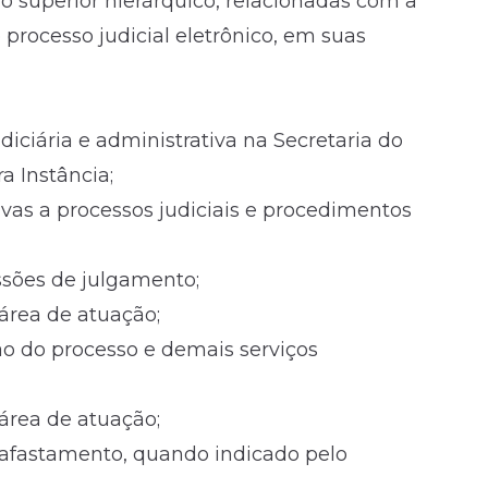
lo superior hierárquico, relacionadas com a
 processo judicial eletrônico, em suas
diciária e administrativa na Secretaria do
a Instância;
tivas a processos judiciais e procedimentos
ssões de julgamento;
 área de atuação;
ão do processo e demais serviços
 área de atuação;
 afastamento, quando indicado pelo