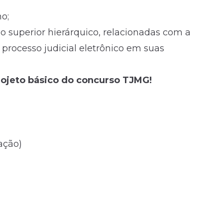
o;
lo superior hierárquico, relacionadas com a
 processo judicial eletrônico em suas
rojeto básico do concurso TJMG!
ação)