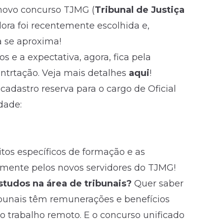
 novo concurso TJMG (
Tribunal de Justiça
dora foi recentemente escolhida e,
 se aproxima!
 e a expectativa, agora, fica pela
ontrtação. Veja mais detalhes
aqui
!
cadastro reserva para o cargo de Oficial
dade:
itos específicos de formação e as
mente pelos novos servidores do TJMG!
tudos na área de tribunais?
Quer saber
bunais têm remunerações e benefícios
 trabalho remoto. E o concurso unificado