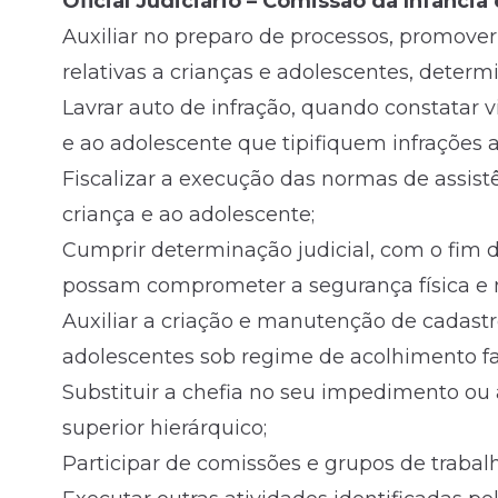
Oficial Judiciário – Comissão da Infânci
Auxiliar no preparo de processos, promove
relativas a crianças e adolescentes, determi
Lavrar auto de infração, quando constatar 
e ao adolescente que tipifiquem infrações a
Fiscalizar a execução das normas de assist
criança e ao adolescente;
Cumprir determinação judicial, com o fim d
possam comprometer a segurança física e m
Auxiliar a criação e manutenção de cadast
adolescentes sob regime de acolhimento fami
Substituir a chefia no seu impedimento ou
superior hierárquico;
Participar de comissões e grupos de traba