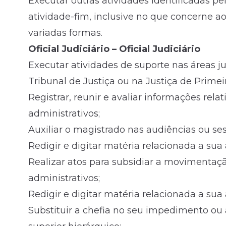
Executar outras atividades identificadas pe
atividade-fim, inclusive no que concerne ao
variadas formas.
Oficial Judiciário – Oficial Judiciário
Executar atividades de suporte nas áreas ju
Tribunal de Justiça ou na Justiça de Primeir
Registrar, reunir e avaliar informações rela
administrativos;
Auxiliar o magistrado nas audiências ou se
Redigir e digitar matéria relacionada a sua
Realizar atos para subsidiar a movimentaç
administrativos;
Redigir e digitar matéria relacionada a sua
Substituir a chefia no seu impedimento ou