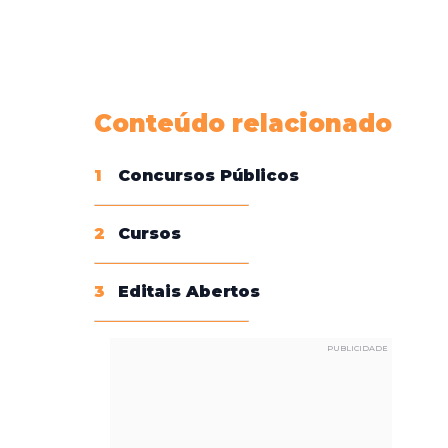
Conheça nossas assinaturas
Conteúdo relacionado
1
Concursos Públicos
2
Cursos
3
Editais Abertos
PUBLICIDADE