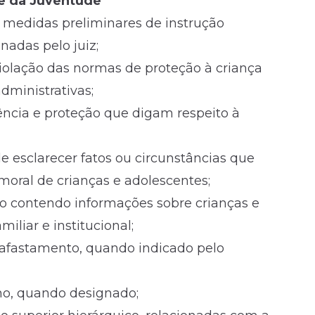
a e da Juventude
r medidas preliminares de instrução
nadas pelo juiz;
violação das normas de proteção à criança
dministrativas;
ência e proteção que digam respeito à
e esclarecer fatos ou circunstâncias que
oral de crianças e adolescentes;
ro contendo informações sobre crianças e
liar e institucional;
 afastamento, quando indicado pelo
lho, quando designado;