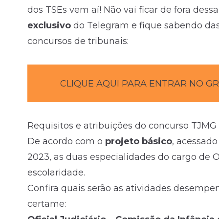
dos TSEs vem aí! Não vai ficar de fora dess
exclusivo
do Telegram e fique sabendo da
concursos de tribunais:
CLIQUE AQUI PARA ENTRAR NO G
Requisitos e atribuições do concurso TJMG
De acordo com o
projeto básico
, acessad
2023, as duas especialidades do cargo de O
escolaridade.
Confira quais serão as atividades desemp
certame: