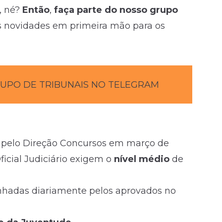
a, né?
Então
,
faça parte do nosso grupo
s novidades em primeira mão para os
RUPO DE TRIBUNAIS NO TELEGRAM
o pelo Direção Concursos em março de
ficial Judiciário exigem o
nível médio
de
enhadas diariamente pelos aprovados no