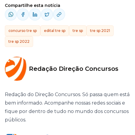
Compartilhe esta notícia
concurso tre sp
edital tre sp
tre sp
tre sp 2021
tre sp 2022
Redação Direção Concursos
Redação do Direção Concursos. Só passa quem está
bem informado. Acompanhe nossas redes sociais e
fique por dentro de tudo no mundo dos concursos
públicos.