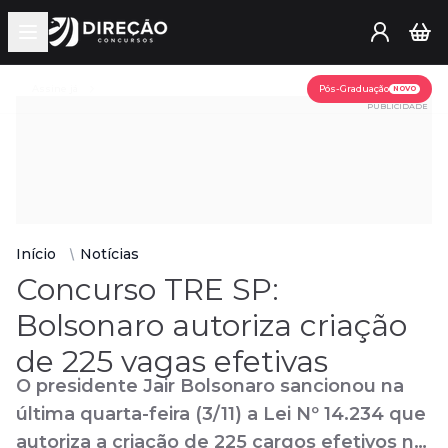
Open main menu
Assine já
Pós-Graduação
NOVO
PUBLICIDADE
Início
Notícias
Concurso TRE SP:
Bolsonaro autoriza criação
de 225 vagas efetivas
O presidente Jair Bolsonaro sancionou na
última quarta-feira (3/11) a Lei Nº 14.234 que
autoriza a criação de 225 cargos efetivos no