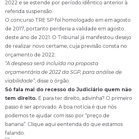
2022 e se estende por período idêntico anterior à
referida suspensão.
O concurso TRE SP foi homologado em em agosto
de 2017, portanto perderia a validade em agosto
deste ano de 2021. O Tribunal já manifestou desejo
de realizar novo certame, cuja previsão consta no
orçamento de 2022:
“A despesa será incluída na proposta
orçamentária de 2022 da SGP, para análise de
viabilidade”
, disse o órgão.
Só fala mal do recesso do Judiciário quem não
tem direito.
E para ter direito, adivinha? O primeiro
passo é ser aprovado. A boa notícia é que nós
podemos te ajudar com isso por “preço de
banana”.
Clique aqui e
entenda do que estamos
falando.