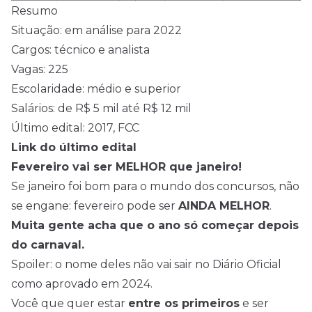
Resumo
Situação: em análise para 2022
Cargos: técnico e analista
Vagas: 225
Escolaridade: médio e superior
Salários: de R$ 5 mil até R$ 12 mil
Último edital: 2017, FCC
Link do último edital
Fevereiro vai ser MELHOR que janeiro!
Se janeiro foi bom para o mundo dos concursos, não
se engane: fevereiro pode ser
AINDA MELHOR
.
Muita gente acha que o ano só começar depois
do carnaval.
Spoiler: o nome deles não vai sair no Diário Oficial
como aprovado em 2024.
Você que quer estar
entre os primeiros
e ser