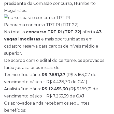
presidente da Comissão concurso, Humberto
Magalhães.
Panorama concurso TRT PI (TRT 22)
No total, o
concurso TRT PI (TRT 22)
oferta
43
vagas imediatas
e mais oportunidades em
cadastro reserva para cargos de níveis médio e
superior.
De acordo com o
edital
do certame, os aprovados
farão jus a salários iniciais de:
Técnico Judiciário:
R$ 7.591,37
(R$ 3.163,07 de
vencimento básico + R$ 4.428,30 de GAJ)
Analista Judiciário:
R$ 12.455,30
(R$ 5.189,71 de
vencimento básico + R$ 7.265,59 de GAJ
Os aprovados ainda recebem os seguintes
benefícios: