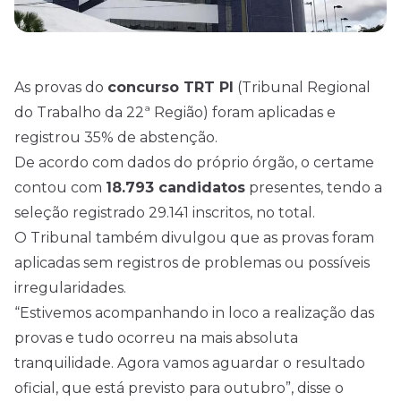
As provas do
concurso TRT PI
(
Tribunal Regional
do Trabalho da 22ª Região
) foram aplicadas e
registrou 35% de abstenção.
De acordo com dados do próprio órgão, o certame
contou com
18.793 candidatos
presentes, tendo a
seleção registrado 29.141 inscritos, no total.
O Tribunal também divulgou que as provas foram
aplicadas sem registros de problemas ou possíveis
irregularidades.
“Estivemos acompanhando in loco a realização das
provas e tudo ocorreu na mais absoluta
tranquilidade. Agora vamos aguardar o resultado
oficial, que está previsto para outubro”, disse o