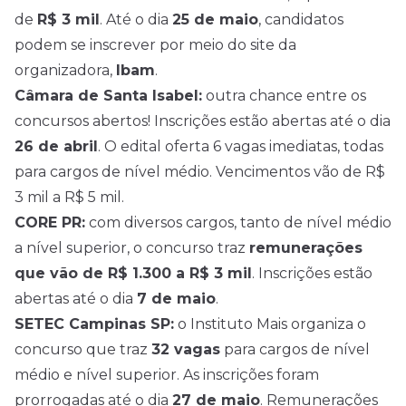
de
R$ 3 mil
. Até o dia
25 de maio
, candidatos
podem se inscrever por meio do site da
organizadora,
Ibam
.
Câmara de Santa Isabel:
outra chance entre os
concursos abertos! Inscrições estão abertas até o dia
26 de abril
. O edital oferta 6 vagas imediatas, todas
para cargos de nível médio. Vencimentos vão de R$
3 mil a R$ 5 mil.
CORE PR:
com diversos cargos, tanto de nível médio
a nível superior, o concurso traz
remunerações
que vão de R$ 1.300 a R$ 3 mil
. Inscrições estão
abertas até o dia
7 de maio
.
SETEC Campinas SP:
o Instituto Mais organiza o
concurso que traz
32 vagas
para cargos de nível
médio e nível superior. As inscrições foram
prorrogadas até o dia
27 de maio
. Remunerações