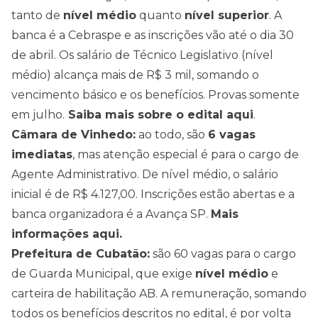
tanto de
nível médio
quanto
nível superior
. A
banca é a Cebraspe e as inscrições vão até o dia 30
de abril. Os salário de Técnico Legislativo (nível
médio) alcança mais de R$ 3 mil, somando o
vencimento básico e os benefícios. Provas somente
em julho.
Saiba mais sobre o edital aqui
.
Câmara de Vinhedo:
ao todo, são
6 vagas
imediatas
, mas atenção especial é para o cargo de
Agente Administrativo. De nível médio, o salário
inicial é de R$ 4.127,00. Inscrições estão abertas e a
banca organizadora é a Avança SP.
Mais
informações aqui.
Prefeitura de Cubatão:
são 60 vagas para o cargo
de Guarda Municipal, que exige
nível médio
e
carteira de habilitação AB. A remuneração, somando
todos os benefícios descritos no edital, é por volta