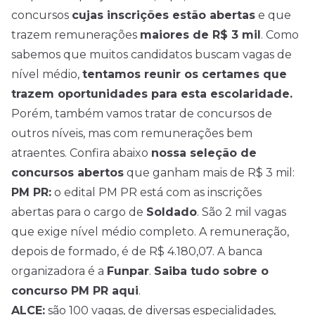
concursos
cujas inscrições estão abertas
e que
trazem remunerações
maiores de R$ 3 mil
. Como
sabemos que muitos candidatos buscam vagas de
nível médio
,
tentamos reunir os certames que
trazem oportunidades para esta escolaridade.
Porém, também vamos tratar de concursos de
outros níveis, mas com remunerações bem
atraentes. Confira abaixo
nossa seleção de
concursos abertos
que ganham mais de R$ 3 mil:
PM PR:
o edital PM PR está com as inscrições
abertas para o cargo de
Soldado
. São 2 mil vagas
que exige nível médio completo. A remuneração,
depois de formado, é de R$ 4.180,07. A banca
organizadora é a
Funpar
.
Saiba tudo sobre o
concurso PM PR aqui
.
ALCE:
são 100 vagas, de diversas especialidades,