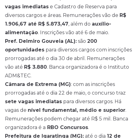
vagas imediatas
e Cadastro de Reserva para
diversos cargos e áreas. Remunerações vão de
R$
1.906,67 até R$ 5.873,47
, além do
auxílio-
alimentação
. Inscrições vão até 6 de maio.
Pref. Delmiro Gouveia (AL):
são
200
oportunidades
para diversos cargos com inscrições
prorrogadas até o dia 30 de abril. Remunerações
vão até
R$ 3.880
. Banca organizadora é o Instituto
ADM&TEC.
Câmara de Extrema (MG)
: com as inscrições
prorrogadas até o dia 22 de maio, o concurso traz
sete vagas imediatas
para diversos cargos. Há
vagas de
nível fundamental, médio e superior
.
Remunerações podem chegar até R$ 5 mil. Banca
organizadora é a
RBO Concursos
.
Prefeitura de Igaratinga (MG):
até o dia
12 de