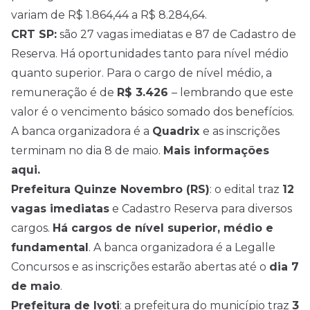
variam de R$ 1.864,44 a R$ 8.284,64.
CRT SP:
são 27 vagas imediatas e 87 de Cadastro de
Reserva. Há oportunidades tanto para nível médio
quanto superior. Para o cargo de nível médio, a
remuneração é de
R$ 3.426
– lembrando que este
valor é o vencimento básico somado dos benefícios.
A banca organizadora é a
Quadrix
e as inscrições
terminam no dia 8 de maio.
Mais informações
aqui.
Prefeitura Quinze Novembro (RS)
: o edital traz
12
vagas imediatas
e Cadastro Reserva para diversos
cargos.
Há cargos de nível superior, médio e
fundamental
. A banca organizadora é a Legalle
Concursos e as inscrições estarão abertas até o
dia 7
de maio
.
Prefeitura de Ivoti
: a prefeitura do município traz
3