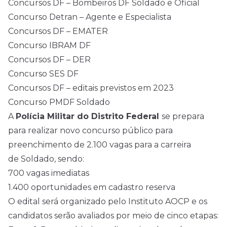
Concursos DF – Bombeiros DF Soldado e Oficial
Concurso Detran – Agente e Especialista
Concursos DF – EMATER
Concurso IBRAM DF
Concursos DF – DER
Concurso SES DF
Concursos DF – editais previstos em 2023
Concurso PMDF Soldado
A
Polícia Militar do Distrito Federal
se prepara
para realizar novo concurso público para
preenchimento de 2.100 vagas para a carreira
de Soldado, sendo:
700 vagas imediatas
1.400 oportunidades em cadastro reserva
O
edital
será organizado pelo Instituto AOCP e os
candidatos serão avaliados por meio de cinco etapas: