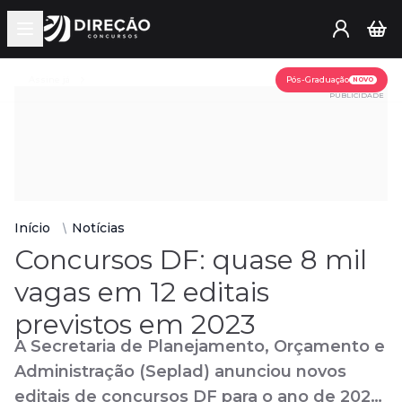
Open main menu
Assine já
Pós-Graduação
NOVO
PUBLICIDADE
Início
Notícias
Concursos DF: quase 8 mil
vagas em 12 editais
previstos em 2023
A Secretaria de Planejamento, Orçamento e
Administração (Seplad) anunciou novos
editais de concursos DF para o ano de 2023.