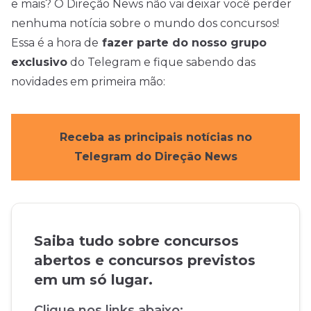
e mais? O Direção News não vai deixar você perder
nenhuma notícia sobre o mundo dos concursos!
Essa é a hora de
fazer parte do nosso grupo
exclusivo
do Telegram e fique sabendo das
novidades em primeira mão:
Receba as principais notícias no
Telegram do Direção News
Saiba tudo sobre concursos
abertos e concursos previstos
em um só lugar.
Clique nos links abaixo: