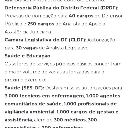
Defensoria Pública do Distrito Federal (DPDF):
Previsão de nomeação para
40 cargos
de Defensor
Público e
250 cargos
de Analista de Apoio à
Assistência Judiciária.
Câmara Legislativa do DF (CLDF):
Autorização
para
30 vagas
de Analista Legislativo.
Saúde e Educação
Os setores de serviços públicos básicos concentram
o maior volume de vagas autorizadas para o
próximo exercício:
Saúde (SES-DF):
Destacam-se as autorizações para
3.000 técnicos em enfermagem
,
1.000 agentes
comunitários de saúde
,
1.000 profissionais de
vigilância ambiental
,
1.000 cargos de gestão e
assistência
, além de
300 médicos
,
300
especialistas
e
200 enfermeiros
.