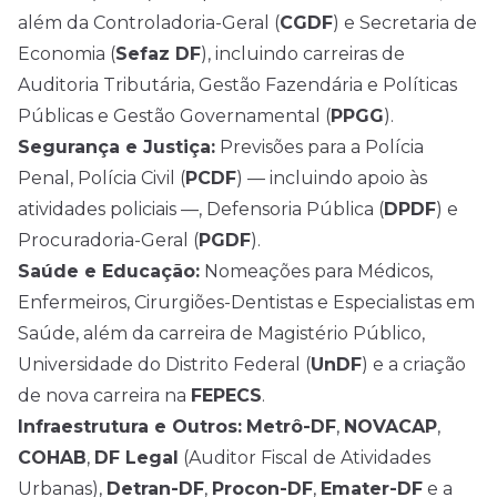
além da Controladoria-Geral (
CGDF
) e Secretaria de
Economia (
Sefaz DF
), incluindo carreiras de
Auditoria Tributária, Gestão Fazendária e Políticas
Públicas e Gestão Governamental (
PPGG
).
Segurança e Justiça:
Previsões para a Polícia
Penal, Polícia Civil (
PCDF
) — incluindo apoio às
atividades policiais —, Defensoria Pública (
DPDF
) e
Procuradoria-Geral (
PGDF
).
Saúde e Educação:
Nomeações para Médicos,
Enfermeiros, Cirurgiões-Dentistas e Especialistas em
Saúde, além da carreira de Magistério Público,
Universidade do Distrito Federal (
UnDF
) e a criação
de nova carreira na
FEPECS
.
Infraestrutura e Outros:
Metrô-DF
,
NOVACAP
,
COHAB
,
DF Legal
(Auditor Fiscal de Atividades
Urbanas),
Detran-DF
,
Procon-DF
,
Emater-DF
e a