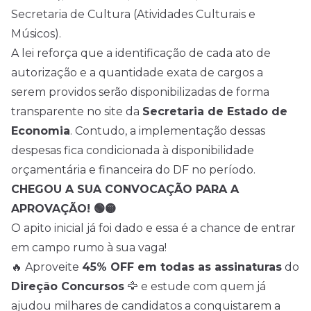
Secretaria de Cultura (Atividades Culturais e
Músicos).
A lei reforça que a identificação de cada ato de
autorização e a quantidade exata de cargos a
serem providos serão disponibilizadas de forma
transparente no site da
Secretaria de Estado de
Economia
. Contudo, a implementação dessas
despesas fica condicionada à disponibilidade
orçamentária e financeira do DF no período.
CHEGOU A SUA CONVOCAÇÃO PARA A
APROVAÇÃO! 🟢🟡
O apito inicial já foi dado e essa é a chance de entrar
em campo rumo à sua vaga!
🔥 Aproveite
45% OFF em todas as assinaturas
do
Direção Concursos
🦅 e estude com quem já
ajudou milhares de candidatos a conquistarem a