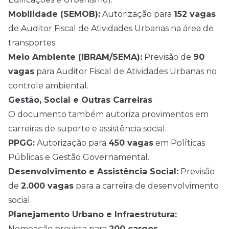
Mobilidade (SEMOB):
Autorização para
152 vagas
de Auditor Fiscal de Atividades Urbanas na área de
transportes.
Meio Ambiente (IBRAM/SEMA):
Previsão de
90
vagas
para Auditor Fiscal de Atividades Urbanas no
controle ambiental.
Gestão, Social e Outras Carreiras
O documento também autoriza provimentos em
carreiras de suporte e assistência social:
PPGG:
Autorização para
450 vagas
em Políticas
Públicas e Gestão Governamental.
Desenvolvimento e Assistência Social:
Previsão
de
2.000 vagas
para a carreira de desenvolvimento
social.
Planejamento Urbano e Infraestrutura:
Nomeação prevista para
200 cargos
.