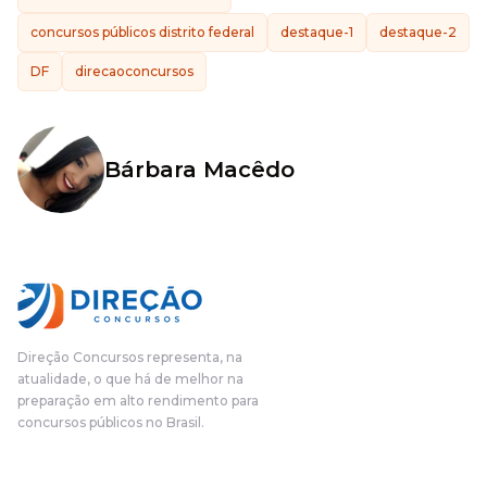
concursos públicos distrito federal
destaque-1
destaque-2
DF
direcaoconcursos
Bárbara Macêdo
Direção Concursos representa, na
atualidade, o que há de melhor na
preparação em alto rendimento para
concursos públicos no Brasil.