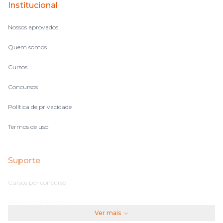
Institucional
Nossos aprovados
Quem somos
Cursos
Concursos
Política de privacidade
Termos de uso
Suporte
Cursos por concurso
Perguntas frequentes
Ver mais
Assinaturas