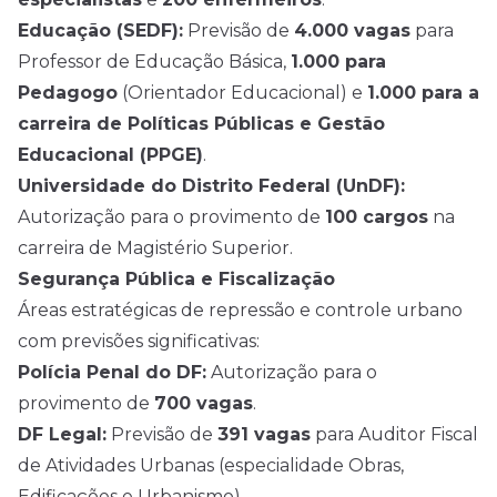
Educação (SEDF):
Previsão de
4.000 vagas
para
Professor de Educação Básica,
1.000 para
Pedagogo
(Orientador Educacional) e
1.000 para a
carreira de Políticas Públicas e Gestão
Educacional (PPGE)
.
Universidade do Distrito Federal (UnDF):
Autorização para o provimento de
100 cargos
na
carreira de Magistério Superior.
Segurança Pública e Fiscalização
Áreas estratégicas de repressão e controle urbano
com previsões significativas:
Polícia Penal do DF:
Autorização para o
provimento de
700 vagas
.
DF Legal:
Previsão de
391 vagas
para Auditor Fiscal
de Atividades Urbanas (especialidade Obras,
Edificações e Urbanismo).