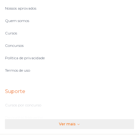
Nossos aprovados
Quem somos
Cursos
Concursos
Política de privacidade
Termos de uso
Suporte
Cursos por concurso
Perguntas frequentes
Ver mais
Assinaturas