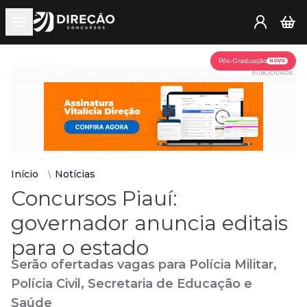
Open main menu
Assine já
Pós-Graduação
NOVO
PUBLICIDADE
Início
Notícias
Concursos Piauí:
governador anuncia editais
para o estado
Serão ofertadas vagas para Polícia Militar,
Polícia Civil, Secretaria de Educação e
Saúde