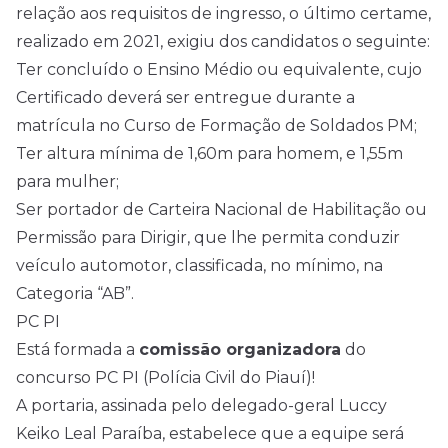
relação aos requisitos de ingresso, o último certame,
realizado em 2021, exigiu dos candidatos o seguinte:
Ter concluído o Ensino Médio ou equivalente, cujo
Certificado deverá ser entregue durante a
matrícula no Curso de Formação de Soldados PM;
Ter altura mínima de 1,60m para homem, e 1,55m
para mulher;
Ser portador de Carteira Nacional de Habilitação ou
Permissão para Dirigir, que lhe permita conduzir
veículo automotor, classificada, no mínimo, na
Categoria “AB”.
PC PI
Está formada a
comissão organizadora
do
concurso PC PI (Polícia Civil do Piauí)!
A portaria, assinada pelo delegado-geral Luccy
Keiko Leal Paraíba, estabelece que a equipe será