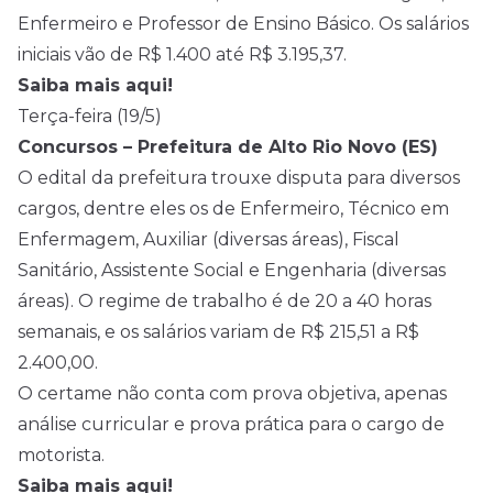
Enfermeiro e Professor de Ensino Básico. Os salários
iniciais vão de R$ 1.400 até R$ 3.195,37.
Saiba mais aqui!
Terça-feira (19/5)
Concursos – Prefeitura de Alto Rio Novo (ES)
O edital da prefeitura trouxe disputa para diversos
cargos, dentre eles os de Enfermeiro, Técnico em
Enfermagem, Auxiliar (diversas áreas), Fiscal
Sanitário, Assistente Social e Engenharia (diversas
áreas). O regime de trabalho é de 20 a 40 horas
semanais, e os salários variam de R$ 215,51 a R$
2.400,00.
O certame não conta com prova objetiva, apenas
análise curricular e prova prática para o cargo de
motorista.
Saiba mais aqui!