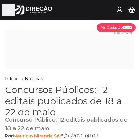
Open main menu
Assine já
Pós-Graduação
NOVO
PUBLICIDADE
Início
Notícias
Concursos Públicos: 12
editais publicados de 18 a
22 de maio
Concurso Público: 12 editais publicados de
18 a 22 de maio
Por
Maurício Miranda Sá
25/05/2020 08:08