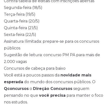
Confira tabela de editais com inscrições abertas
Segunda-feira (18/5)
Terça-feira (19/5)
Quarta-feira (20/5)
Quinta-feira (21/5)
Sexta-feira (22/5)
Assinatura Ilimitada: prepare-se para os concursos
públicos
Sugestão de leitura: concurso PM PA para mais de
2.000 vagas
Concursos de cabeça para baixo
Você está a poucos passos da
novidade mais
esperada
do mundo dos concursos públicos. O
Qconcursos
o
Direção Concursos
seguem
pensando no que
você precisa
para manter o foco
nos estudos.