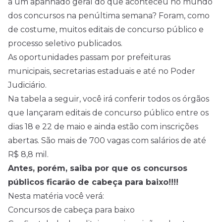
a um apanhado geral do que aconteceu no mundo
dos
concursos
na penúltima semana? Foram, como
de costume, muitos editais de concurso público e
processo seletivo publicados.
As oportunidades passam por prefeituras
municipais, secretarias estaduais e até no Poder
Judiciário.
Na tabela a seguir, você irá conferir todos os órgãos
que lançaram editais de concurso público entre os
dias 18 e 22 de maio e ainda estão com inscrições
abertas. São mais de 700 vagas com salários de até
R$ 8,8 mil.
Antes, porém, saiba por que os concursos
públicos ficarão de cabeça para baixo!!!!
Nesta matéria você verá:
Concursos de cabeça para baixo