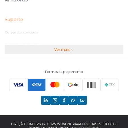
Termos de uso
Suporte
Cursos por concurso
Perguntas frequentes
Ver mais
Assinaturas
Fale conosco
Formas de pagamento
Principais Concursos
CNU
TCU
EBSERH
DIREÇÃO CONCURSOS - CURSOS ONLINE PARA CONCURSOS. TODOS OS