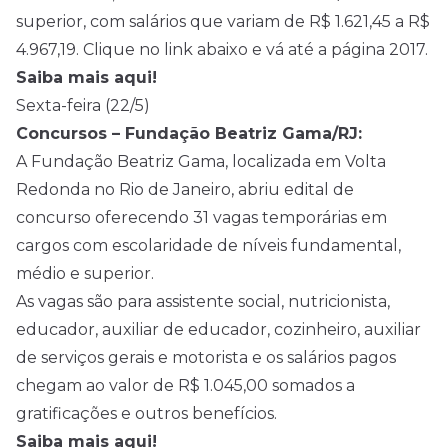
superior, com salários que variam de R$ 1.621,45 a R$
4.967,19. Clique no link abaixo e vá até a página 2017.
Saiba mais aqui!
Sexta-feira (22/5)
Concursos – Fundação Beatriz Gama/RJ:
A Fundação Beatriz Gama, localizada em Volta
Redonda no Rio de Janeiro, abriu edital de
concurso oferecendo 31 vagas temporárias em
cargos com escolaridade de níveis fundamental,
médio e superior.
As vagas são para assistente social, nutricionista,
educador, auxiliar de educador, cozinheiro, auxiliar
de serviços gerais e motorista e os salários pagos
chegam ao valor de R$ 1.045,00 somados a
gratificações e outros benefícios.
Saiba mais aqui!