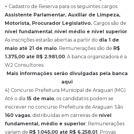
+ Cadastro de Reserva para os seguintes cargos:
Assistente Parlamentar, Auxiliar de Limpeza,
Motorista, Procurador Legislativo.
Cargos são de
nível fundamental
,
nível médio e nível superior
.
As inscrições estarão abertas a partir do
dia 1 de
maio até 21 de maio
. Remunerações são de
R$
1.375,00 até R$ 2.981,00
. A banca organizadora é a
W2 Consultores.
Mais informações serão divulgadas pela banca
aqu
i
4) Concurso Prefeitura Municipal de Araguari (MG)
Até o dia
15 de maio
, os candidatos podem se
inscrever no concurso Prefeitura de Araguari. São
160 vagas
, distribuídas em carreiras de
nível
fundamental, médio e superior
. Remunerações
variam de
R$ 1.045,00 até R$ 6.258,01
. Provas