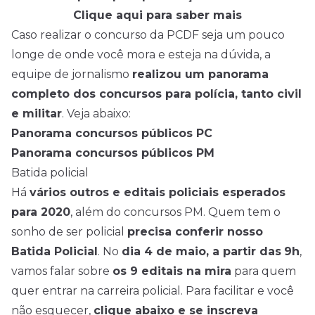
Clique aqui para saber mais
Caso realizar o concurso da PCDF seja um pouco
longe de onde você mora e esteja na dúvida, a
equipe de jornalismo
realizou um panorama
completo dos concursos para polícia, tanto civil
e militar
. Veja abaixo:
Panorama concursos públicos PC
Panorama concursos públicos PM
Batida policial
Há
vários outros e editais policiais esperados
para 2020
, além do concursos PM. Quem tem o
sonho de ser policial
precisa conferir nosso
Batida Policial
. No
dia 4 de maio, a partir das
9h
,
vamos falar sobre
os 9 editais na mira
para quem
quer entrar na carreira policial. Para facilitar e você
não esquecer,
clique abaixo e se inscreva