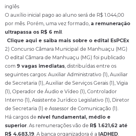
inglês
O auxílio inicial pago ao aluno será de R$ 1.044,00
por mês. Porém, uma vez formado,
a remuneração
ultrapassa os R$ 6 mil
.
Clique aqui e saiba mais sobre o edital EsPCEx
2) Concurso Câmara Municipal de Manhuaçu (MG)
O edital Câmara de Manhuaçu (MG) foi publicado
com
9 vagas imediatas
, distribuídas entre os
seguintes cargos: Auxiliar Administrativo (1), Auxiliar
de Secretaria (1), Auxiliar de Serviços Gerais (1), Vigia
(1), Operador de Áudio e Vídeo (1), Controlador
Interno (1), Assistente Jurídico Legislativo (1), Diretor
de Secretaria (1) e Assessor de Comunicação (1).
Há cargos de
nível fundamental, médio e
superior
. As remunerações vão de
R$ 1.621,62 até
R$ 4.683,19
. A banca organizadora é a
IADHED
.