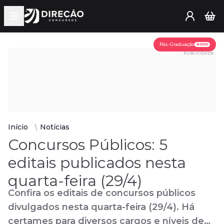
Open main menu
Assine já
Pós-Graduação
NOVO
PUBLICIDADE
Início
Notícias
Concursos Públicos: 5
editais publicados nesta
quarta-feira (29/4)
Confira os editais de concursos públicos
divulgados nesta quarta-feira (29/4). Há
certames para diversos cargos e níveis de