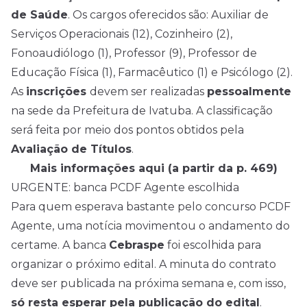
de Saúde
. Os cargos oferecidos são: Auxiliar de
Serviços Operacionais (12), Cozinheiro (2),
Fonoaudiólogo (1), Professor (9), Professor de
Educação Física (1), Farmacêutico (1) e Psicólogo (2).
As
inscrições
devem ser realizadas
pessoalmente
na sede da Prefeitura de Ivatuba. A classificação
será feita por meio dos pontos obtidos pela
Avaliação de Títulos
.
Mais informações aqui (a partir da p. 469)
URGENTE: banca PCDF Agente escolhida
Para quem esperava bastante pelo concurso PCDF
Agente, uma notícia movimentou o andamento do
certame. A banca
Cebraspe
foi escolhida para
organizar o próximo edital. A minuta do contrato
deve ser publicada na próxima semana e, com isso,
só resta esperar pela publicação do edital
.